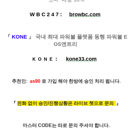
W B C 2 4 7 :
browbc.com
『
KONE
』 국내 최대 파워볼 플랫폼 동행 파워볼 E
OS엔트리
:
kone33.com
K O N E
추천인:
as90
로 가입 해야 한방에 승인 처리 됩니다.
『
전화 없이 승인/진행상황은 라이브 쳇으로 문의
』
마스터 CODE는 따로 문의 주셔야 합니다.