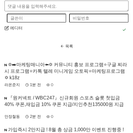
에디터
목록
✡️➡️마케팅매니아⬅️✡️ 커뮤니티 홍보 프로그램⭐️구글 찌라
시 프로그램⭐️카톡 텔레 미니게임 오토픽⭐️마케팅프로그램
✡️ k18z
라온준지
1분 전
0
『원커넥트 / WBC247』신규회원 스포츠 슬롯 첫입금
40% 쿠폰,재입금 10% 쿠폰 지급/지인추천135000원 지급
안장철동
2분 전
0
가입즉시 2만지급 ! 8월 총 상금 1,000만 이벤트 진행중 !