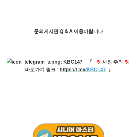
문의게시판 Q & A 이용바랍니다
: KBC147
『
※
사칭 주의
※
바로가기 링크 :
https://t.me/
KBC147
』