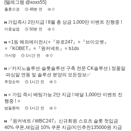
[텔레그램 @xoxs55]
출훈으경
48분 전
0
가입즉시 2만지급 ! 8월 총 상금 1,000만 이벤트 진행중 !
이종실엽
50분 전
0
⭐️1등 해외에이전시⭐️『유로247』⭐️『브이오벳』
⭐️『KOBET』⭐️『원커넥트』⭐️ b1ds
가서영
1시간 전
0
✅카지노솔루션·슬롯솔루션 구축 전문 CK솔루션 | 정품알
·파싱알 연동 및 솔루션 분양의 모든정보✅
추정순하
1시간 전
0
⭐️ 가입 즉시 베팅가능 2만 지급 ! 매달 1,000만 이벤트 진
행중 ! ⭐️
범들환박
1시간 전
0
『원커넥트 / WBC247』신규회원 스포츠 슬롯 첫입금
40% 쿠폰,재입금 10% 쿠폰 지급/지인추천135000원 지급