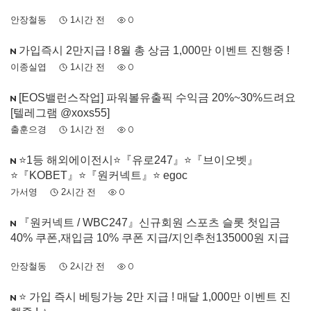
안장철동
1시간 전
0
가입즉시 2만지급 ! 8월 총 상금 1,000만 이벤트 진행중 !
이종실엽
1시간 전
0
[EOS밸런스작업] 파워볼유출픽 수익금 20%~30%드려요
[텔레그램 @xoxs55]
출훈으경
1시간 전
0
⭐️1등 해외에이전시⭐️『유로247』⭐️『브이오벳』
⭐️『KOBET』⭐️『원커넥트』⭐️ egoc
가서영
2시간 전
0
『원커넥트 / WBC247』신규회원 스포츠 슬롯 첫입금
40% 쿠폰,재입금 10% 쿠폰 지급/지인추천135000원 지급
안장철동
2시간 전
0
⭐️ 가입 즉시 베팅가능 2만 지급 ! 매달 1,000만 이벤트 진