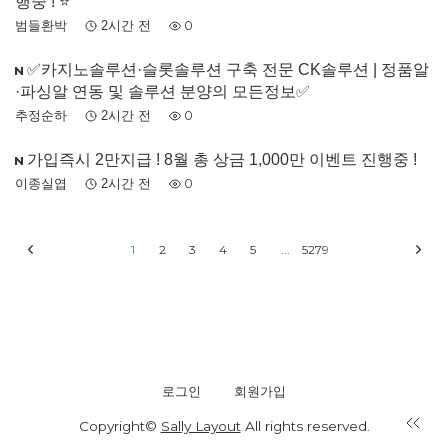
행중 ! ⭐️
범들환박
2시간 전
0
✅카지노솔루션·슬롯솔루션 구축 전문 CK솔루션 | 정품알
·파싱알 연동 및 솔루션 분양의 모든정보✅
추정순하
2시간 전
0
가입즉시 2만지급 ! 8월 총 상금 1,000만 이벤트 진행중 !
이종실엽
2시간 전
0
1
2
3
4
5
...
5279
로그인
회원가입
Copyright©
Sally Layout
All rights reserved.