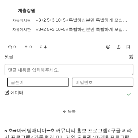
개출강월
⭐️3+2 5+3 10+5⭐️특별하신분만 특별하게 모십니다⭐️⭐️ - 블랙가능
자유게시판
⭐️3+2 5+3 10+5⭐️특별하신분만 특별하게 모십니다⭐️⭐️ - 새벽반 환영
자유게시판
0
0
0
댓글
에디터
목록
✡️➡️마케팅매니아⬅️✡️ 커뮤니티 홍보 프로그램⭐️구글 찌라
시 프로그램⭐️카톡 텔레 미니게임 오토픽⭐️마케팅프로그램