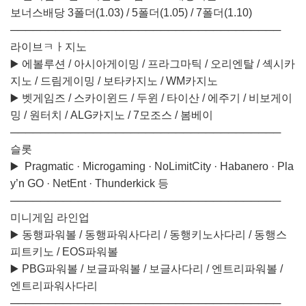
보너스배당 3폴더(1.03) / 5폴더(1.05) / 7폴더(1.10)
────────────────────────────────────
라이브ㅋㅏ지노
▶️ 에볼루션 / 아시아게이밍 / 프라그마틱 / 오리엔탈 / 셱시카
지노 / 드림게이밍 / 보타카지노 / WM카지노
▶️ 벳게임즈 / 스카이윈드 / 두윈 / 타이산 / 에주기 / 비보게이
밍 / 원터치 / ALG카지노 / 7모조스 / 봄베이
────────────────────────────────────
슬롯
▶️ Pragmatic · Microgaming · NoLimitCity · Habanero · Pla
y’n GO · NetEnt · Thunderkick 등
────────────────────────────────────
미니게임 라인업
▶️ 동행파워볼 / 동행파워사다리 / 동행키노사다리 / 동행스
피트키노 / EOS파워볼
▶️ PBG파워볼 / 보글파워볼 / 보글사다리 / 엔트리파워볼 /
엔트리파워사다리
────────────────────────────────────