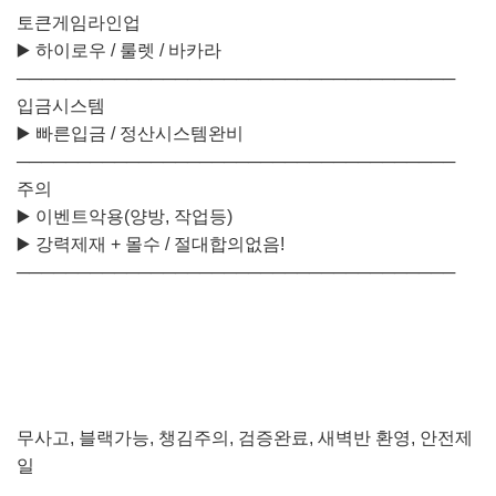
토큰게임라인업
▶️ 하이로우 / 룰렛 / 바카라
────────────────────────────────────
입금시스템
▶️ 빠른입금 / 정산시스템완비
────────────────────────────────────
주의
▶️ 이벤트악용(양방, 작업등)
▶️ 강력제재 + 몰수 / 절대합의없음!
────────────────────────────────────
무사고, 블랙가능, 챙김주의, 검증완료, 새벽반 환영, 안전제
일