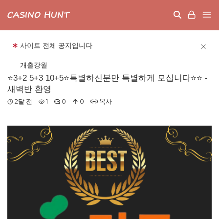
사이트 전체 공지입니다
개출강월
⭐️3+2 5+3 10+5⭐️특별하신분만 특별하게 모십니다⭐️⭐️ -
새벽반 환영
2
달 전
1
0
0
복사