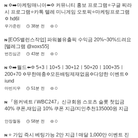
✡️➡️마케팅매니아⬅️✡️ 커뮤니티 홍보 프로그램⭐️구글 찌라
시 프로그램⭐️카톡 텔레 미니게임 오토픽⭐️마케팅프로그램
✡️ hd6l
우가준린
38분 전
0
[EOS밸런스작업] 파워볼유출픽 수익금 20%~30%드려요
[텔레그램 @xoxs55]
번진심곤
43분 전
0
✡️➡️월드⬅️✡️ 5+3ㅣ10+5ㅣ30+12ㅣ50+20ㅣ100+35ㅣ
200+70 ✡️무한매충✡️모든배팅제재없음✡️다양한 이벤트✡️
iund
마빈지우
51분 전
0
『원커넥트 / WBC247』신규회원 스포츠 슬롯 첫입금
40% 쿠폰,재입금 10% 쿠폰 지급/지인추천135000원 지급
안장철동
58분 전
0
⭐️ 가입 즉시 베팅가능 2만 지급 ! 매달 1,000만 이벤트 진