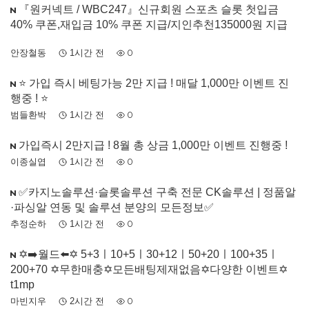
『원커넥트 / WBC247』신규회원 스포츠 슬롯 첫입금
40% 쿠폰,재입금 10% 쿠폰 지급/지인추천135000원 지급
안장철동
1시간 전
0
⭐️ 가입 즉시 베팅가능 2만 지급 ! 매달 1,000만 이벤트 진
행중 ! ⭐️
범들환박
1시간 전
0
가입즉시 2만지급 ! 8월 총 상금 1,000만 이벤트 진행중 !
이종실엽
1시간 전
0
✅카지노솔루션·슬롯솔루션 구축 전문 CK솔루션 | 정품알
·파싱알 연동 및 솔루션 분양의 모든정보✅
추정순하
1시간 전
0
✡️➡️월드⬅️✡️ 5+3ㅣ10+5ㅣ30+12ㅣ50+20ㅣ100+35ㅣ
200+70 ✡️무한매충✡️모든배팅제재없음✡️다양한 이벤트✡️
t1mp
마빈지우
2시간 전
0