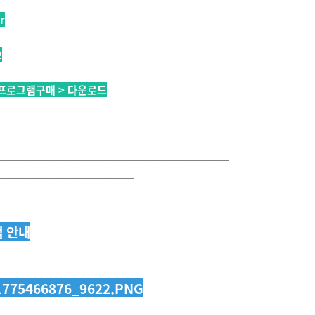
r
2
> 프로그램구매 > 다운로드
──────────────────────
─────────────
 안내