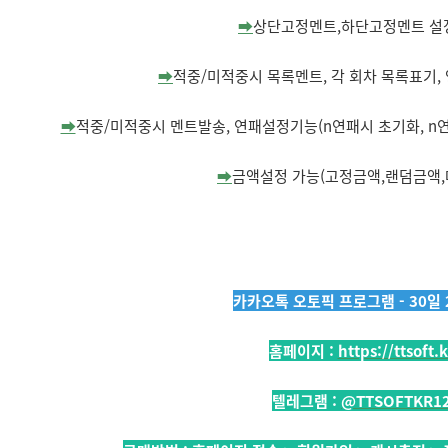
➡️
상단고정멘트,하단고정멘트 설
➡️
적중/미적중시 목록멘트, 각 회차 목록표기,
➡️
적중/미적중시 멘트발송, 연패설정기능(n연패시 초기화, n
➡️
금액설정 가능(고정금액,랜덤금액,
카카오톡 오토픽 프로그램 - 30일 
홈페이지 :
https://ttsoft.k
텔레그램 :
@TTSOFTKR1