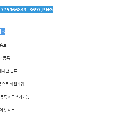
 <
 홍보
상 등록
게시판 분류
동으로 회원가입)
등록 > 글쓰기가능
%이상 해독