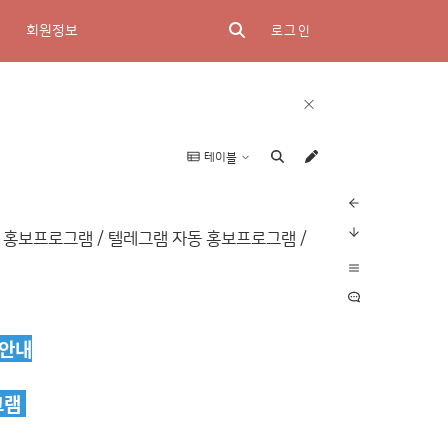
회원정보
로그인
테이블
자동 홍보프로그램 / 텔레그램 자동 홍보프로그램 /
 안내
그램