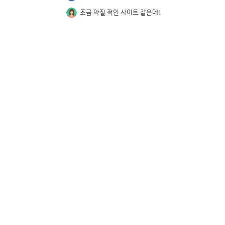
조금 악질 적인 사이트 같은데!