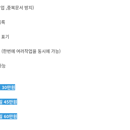
업 ,중복문서 방지)
목록
 표기
(한번에 여러작업을 동시에 가능)
가능
 30만원
일 45만원
일 60만원