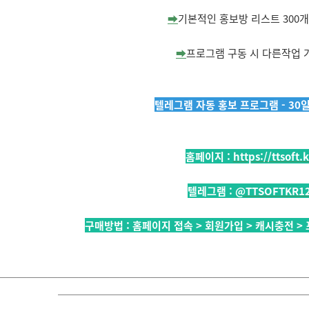
➡️
기본적인 홍보방 리스트 300개
➡️
프로그램 구동 시 다른작업 
텔레그램 자동 홍보 프로그램 - 30일
홈페이지 :
https://ttsoft.k
텔레그램 :
@TTSOFTKR1
구매방법 : 홈페이지 접속 > 회원가입 > 캐시충전 
──────────────────────────────
────────────────────────