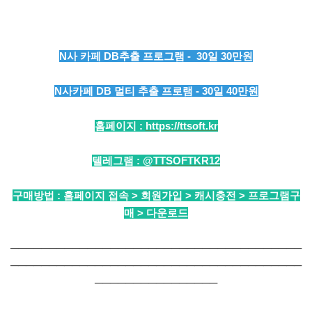
N사 카페 DB추출 프로그램 - 30일 30만원
N사카페 DB 멀티 추출 프로램 - 30일 40만원
홈페이지 :
https://ttsoft.kr
텔레그램 :
@TTSOFTKR12
구매방법 : 홈페이지 접속 > 회원가입 > 캐시충전 > 프로그램구
매 > 다운로드
──────────────────────────────────────
──────────────────────────────────────
────────────────