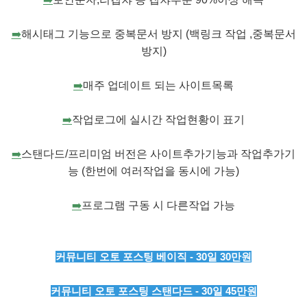
➡️
해시태그 기능으로 중복문서 방지 (백링크 작업 ,중복문서
방지)
➡️
매주 업데이트 되는 사이트목록
➡️
작업로그에 실시간 작업현황이 표기
➡️
스탠다드/프리미엄 버전은 사이트추가기능과 작업추가기
능 (한번에 여러작업을 동시에 가능)
➡️
프로그램 구동 시 다른작업 가능
커뮤니티 오토 포스팅 베이직 - 30일 30만원
커뮤니티 오토 포스팅 스탠다드 - 30일 45만원