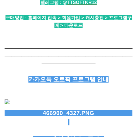
텔레그램 :
@TTSOFTKR12
구매방법 : 홈페이지 접속 > 회원가입 > 캐시충전 > 프로그램구
매 > 다운로드
──────────────────────────────────────
──────────────────────────────────────
────────────────
카카오톡 오토픽 프로그램 안내