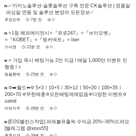
✅카지노솔루션·슬롯솔루션 구축 전문 CK솔루션 | 정품알
·파싱알 연동 및 솔루션 분양의 모든정보✅
추정순하
7분 전
0
⭐️1등 해외에이전시⭐️『유로247』⭐️『브이오벳』
⭐️『KOBET』⭐️『원커넥트』⭐️ lxer
가서영
22분 전
0
⭐️ 가입 즉시 베팅가능 2만 지급 ! 매달 1,000만 이벤트 진
행중 ! ⭐️
범들환박
23분 전
0
✡️➡️월드⬅️✡️ 5+3ㅣ10+5ㅣ30+12ㅣ50+20ㅣ100+35ㅣ
200+70 ✡️무한매충✡️모든배팅제재없음✡️다양한 이벤트✡️
zamd
마빈지우
28분 전
0
[EOS밸런스작업] 파워볼유출픽 수익금 20%~30%드려요
[텔레그램 @xoxs55]
출훈으경
29분 전
0