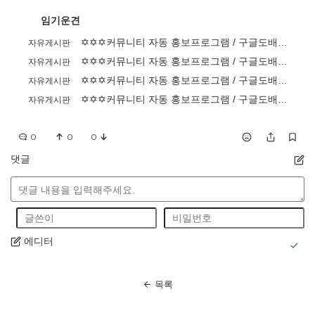
임기운견
✡️✡️✡️커뮤니티 자동 홍보프로그램 / 구글도배프로그램 / 텔레그램 자동 홍보프로그램 / 백링크 도배프로그램 /카카오톡 파워볼 오토픽 / DB추출프로그램✡️✡️✡️ - #네이버디비프로그램
자유게시판
✡️✡️✡️커뮤니티 자동 홍보프로그램 / 구글도배프로그램 / 텔레그램 자동 홍보프로그램 / 백링크 도배프로그램 /카카오톡 파워볼 오토픽 / DB추출프로그램✡️✡️✡️ - #커뮤니티매크로
자유게시판
✡️✡️✡️커뮤니티 자동 홍보프로그램 / 구글도배프로그램 / 텔레그램 자동 홍보프로그램 / 백링크 도배프로그램 /카카오톡 파워볼 오토픽 / DB추출프로그램✡️✡️✡️ - #네이버DB추출프로그램
자유게시판
✡️✡️✡️커뮤니티 자동 홍보프로그램 / 구글도배프로그램 / 텔레그램 자동 홍보프로그램 / 백링크 도배프로그램 /카카오톡 파워볼 오토픽 / DB추출프로그램✡️✡️✡️ - #총판모집프로그램
자유게시판
0
0
0
댓글
에디터
목록