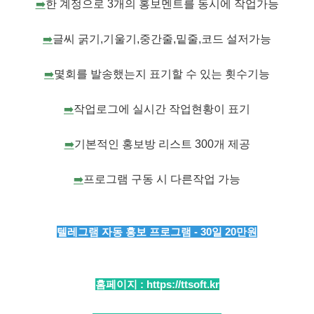
➡️
한 계정으로 3개의 홍보멘트를 동시에 작업가능
➡️
글씨 굵기,기울기,중간줄,밑줄,코드 설저가능
➡️
몇회를 발송했는지 표기할 수 있는 횟수기능
➡️
작업로그에 실시간 작업현황이 표기
➡️
기본적인 홍보방 리스트 300개 제공
➡️
프로그램 구동 시 다른작업 가능
텔레그램 자동 홍보 프로그램 - 30일 20만원
홈페이지 :
https://ttsoft.kr