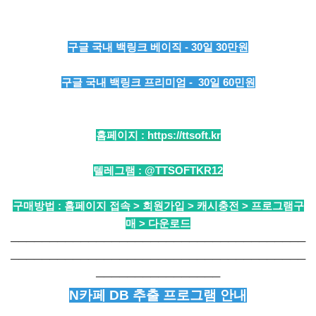
구글 국내 백링크 베이직 - 30일 30만원
구글 국내 백링크 프리미엄 - 30일 60민원
홈페이지 :
https://ttsoft.kr
텔레그램 :
@TTSOFTKR12
구매방법 : 홈페이지 접속 > 회원가입 > 캐시충전 > 프로그램구
매 > 다운로드
──────────────────────────────────────
──────────────────────────────────────
────────────────
N카페 DB 추출 프로그램 안내