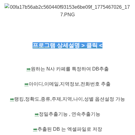
프로그램 상세설명 > 클릭 <
➡️
원하는 N사 카페를 특정하여 DB추출
➡️
아이디,이메일,지역정보,전화번호 추출
➡️
랭킹,정확도,종류,주제,지역,나이,성별 옵션설정 가능
➡️
정밀추출기능 , 연속추출기능
➡️
추출된 DB 는 엑셀파일로 저장