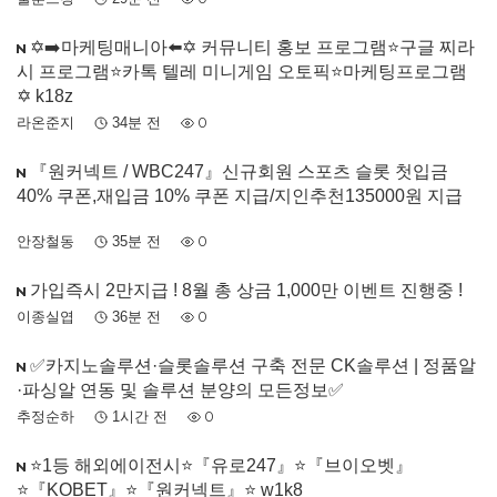
✡️➡️마케팅매니아⬅️✡️ 커뮤니티 홍보 프로그램⭐️구글 찌라
시 프로그램⭐️카톡 텔레 미니게임 오토픽⭐️마케팅프로그램
✡️ k18z
라온준지
34분 전
0
『원커넥트 / WBC247』신규회원 스포츠 슬롯 첫입금
40% 쿠폰,재입금 10% 쿠폰 지급/지인추천135000원 지급
안장철동
35분 전
0
가입즉시 2만지급 ! 8월 총 상금 1,000만 이벤트 진행중 !
이종실엽
36분 전
0
✅카지노솔루션·슬롯솔루션 구축 전문 CK솔루션 | 정품알
·파싱알 연동 및 솔루션 분양의 모든정보✅
추정순하
1시간 전
0
⭐️1등 해외에이전시⭐️『유로247』⭐️『브이오벳』
⭐️『KOBET』⭐️『원커넥트』⭐️ w1k8