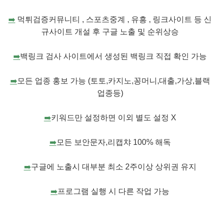
➡️
먹튀검증커뮤니티 , 스포츠중계 , 유흥 , 링크사이트 등 신
규사이트 개설 후 구글 노출 및 순위상승
➡️
백링크 검사 사이트에서 생성된 백링크 직접 확인 가능
➡️
모든 업종 홍보 가능 (토토,카지노,꽁머니,대출,가상,블랙
업종등)
➡️
키워드만 설정하면 이외 별도 설정 X
➡️
모든 보안문자,리캡챠 100% 해독
➡️
구글에 노출시 대부분 최소 2주이상 상위권 유지
➡️
프로그램 실행 시 다른 작업 가능