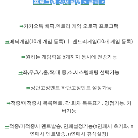
프로그램 상세설명 > 클릭 <
➡️
카카오톡 베픽,엔트리 게임 오토픽 프로그램
➡️
베픽게임(10개 게임 등록) ㅣ 엔트리게임(10개 게임 등록)
➡️
원하는 게임픽을 5개까지 동시에 전송가능
➡️
좌,우,3,4,홀,짝,대,중,소.시스템배팅 선택가능
➡️
상단고정멘트,하단고정멘트 설정가능
➡️
적중/미적중시 목록멘트, 각 회차 목록표기, 영점기능, 커
버기능
➡️
적중/미적중시 멘트발송, 연패설정기능(n연패시 초기화, n
연패시 멘트발송, n연패시 휴식설정)