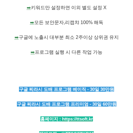
➡️
키워드만 설정하면 이외 별도 설정 X
➡️
모든 보안문자,리캡챠 100% 해독
➡️
구글에 노출시 대부분 최소 2주이상 상위권 유지
➡️
프로그램 실행 시 다른 작업 가능
구글 찌라시 도배 프로그램 베이직 - 30일 30만원
구글 찌라시 도배 프로그램 프리미엄 - 30일 60만원
홈페이지 :
https://ttsoft.kr