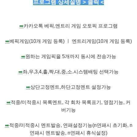
프로그램 상세설명 > 클릭 <
➡️
카카오톡 베픽,엔트리 게임 오토픽 프로그램
➡️
베픽게임(10개 게임 등록) ㅣ 엔트리게임(10개 게임 등록)
➡️
원하는 게임픽을 5개까지 동시에 전송가능
➡️
좌,우,3,4,홀,짝,대,중,소.시스템배팅 선택가능
➡️
상단고정멘트,하단고정멘트 설정가능
➡️
적중/미적중시 목록멘트, 각 회차 목록표기, 영점기능, 커
버기능
➡️
적중/미적중시 멘트발송, 연패설정기능(n연패시 초기화, n
연패시 멘트발송, n연패시 휴식설정)