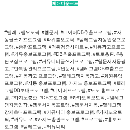
매 > 다운로드
#텔레그램오토픽, #웹문서, #네이버DB추출프로그램, #자
동글쓰기프로그램, #파워볼오토픽, #텔레그램자동입장프로
그램, #총판프로그램, #먹튀검증사이트 #, #커뮤광고프로그
램, #커뮤홍보프로그램, #DB추출프로그램, #토토총판, #총
판모집프로그램, #커뮤니티글쓰기프로그램, #웹문서자동광
고, #단톡방관리프로그램, #웹문서, #텔레그램DB추출프로
그램, #자동광고 프로그램, #텔레그램자동광고, #회원유입
프로그램, #자동 홍보프로그램, 카지노 홍보프로그램, #텔레
그램DB초대프로그램, #네이버프로그램, #토토 홍보프로그
램, #카지노총판, #DB프로그램, #카카오톡오토픽, #텔레그
램자동입장, #웹문서자동프로램, #웹문서자동, #텔레그램
강제초대프로그램, #커뮤니티 홍보프로그램, #카지노오토
픽, #커뮤니로, #카지노총판프로그램, #프로그램, #홍보프
로그램, #텔레그램, #커뮤니티