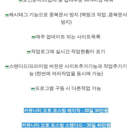
➡️
해시태그 기능으로 중복문서 방지 (백링크 작업 ,중복문서
방지)
➡️
매주 업데이트 되는 사이트목록
➡️
작업로그에 실시간 작업현황이 표기
➡️
스탠다드/프리미엄 버전은 사이트추가기능과 작업추가기
능 (한번에 여러작업을 동시에 가능)
➡️
프로그램 구동 시 다른작업 가능
커뮤니티 오토 포스팅 베이직 - 30일 30만원
커뮤니티 오토 포스팅 스탠다드 - 30일 45만원