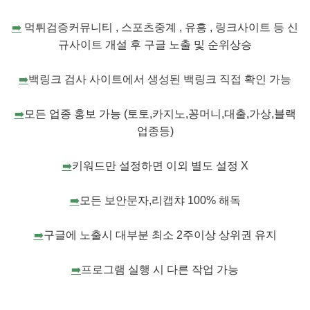
➡️
먹튀검증커뮤니티 , 스포츠중계 , 유흥 , 링크사이트 등 신
규사이트 개설 후 구글 노출 및 순위상승
➡️
백링크 검사 사이트에서 생성된 백링크 직접 확인 가능
➡️
모든 업종 홍보 가능 (토토,카지노,꽁머니,대출,가상,블랙
업종등)
➡️
키워드만 설정하면 이외 별도 설정 X
➡️
모든 보안문자,리캡챠 100% 해독
➡️
구글에 노출시 대부분 최소 2주이상 상위권 유지
➡️
프로그램 실행 시 다른 작업 가능