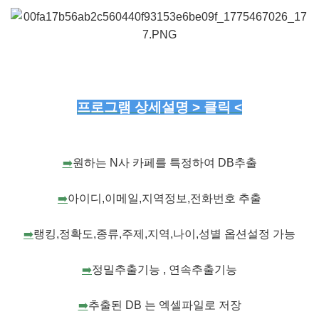
프로그램 상세설명 > 클릭 <
➡️
원하는 N사 카페를 특정하여 DB추출
➡️
아이디,이메일,지역정보,전화번호 추출
➡️
랭킹,정확도,종류,주제,지역,나이,성별 옵션설정 가능
➡️
정밀추출기능 , 연속추출기능
➡️
추출된 DB 는 엑셀파일로 저장