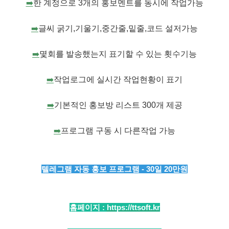
➡️
한 계정으로 3개의 홍보멘트를 동시에 작업가능
➡️
글씨 굵기,기울기,중간줄,밑줄,코드 설저가능
➡️
몇회를 발송했는지 표기할 수 있는 횟수기능
➡️
작업로그에 실시간 작업현황이 표기
➡️
기본적인 홍보방 리스트 300개 제공
➡️
프로그램 구동 시 다른작업 가능
텔레그램 자동 홍보 프로그램 - 30일 20만원
홈페이지 :
https://ttsoft.kr