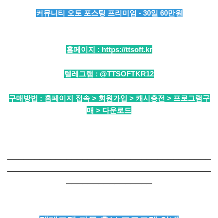
커뮤니티 오토 포스팅 프리미엄 - 30일 60만원
홈페이지 :
https://ttsoft.kr
텔레그램 :
@TTSOFTKR12
구매방법 : 홈페이지 접속 > 회원가입 > 캐시충전 > 프로그램구
매 > 다운로드
──────────────────────────────────────
──────────────────────────────────────
────────────────