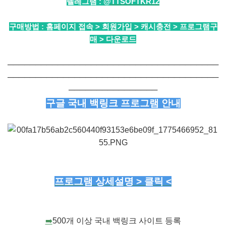
텔레그램 :
@TTSOFTKR12
구매방법 : 홈페이지 접속 > 회원가입 > 캐시충전 > 프로그램구
매 > 다운로드
──────────────────────────────────────
──────────────────────────────────────
────────────────
구글 국내 백링크 프로그램 안내
프로그램 상세설명 > 클릭 <
➡️
500개 이상 국내 백링크 사이트 등록