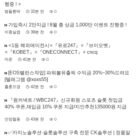
행중 ! ⭐️
범들환박
32분 전
0
가입즉시 2만지급 ! 8월 총 상금 1,000만 이벤트 진행중 !
이종실엽
39분 전
0
⭐️1등 해외에이전시⭐️『유로247』⭐️『브이오벳』
⭐️『KOBET』⭐️『ONECONNECT』⭐️ cncq
마준
41분 전
0
[EOS밸런스작업] 파워볼유출픽 수익금 20%~30%드려요
[텔레그램 @xoxs55]
출훈으경
42분 전
0
『원커넥트 / WBC247』신규회원 스포츠 슬롯 첫입금
40% 쿠폰,재입금 10% 쿠폰 지급/지인추천135000원 지급
안장철동
43분 전
0
✅카지노솔루션·슬롯솔루션 구축 전문 CK솔루션 | 정품알