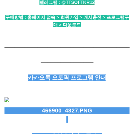
텔레그램 :
@TTSOFTKR12
구매방법 : 홈페이지 접속 > 회원가입 > 캐시충전 > 프로그램구
매 > 다운로드
──────────────────────────────────────
──────────────────────────────────────
────────────────
카카오톡 오토픽 프로그램 안내