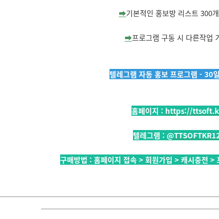
➡️
기본적인 홍보방 리스트 300개
➡️
프로그램 구동 시 다른작업 
텔레그램 자동 홍보 프로그램 - 30일
홈페이지 :
https://ttsoft.k
텔레그램 :
@TTSOFTKR1
구매방법 : 홈페이지 접속 > 회원가입 > 캐시충전 
──────────────────────────────
────────────────────────