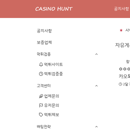
공지사항
사
공지사항
보증업체
자유게
먹튀검증
람
먹튀사이트
✡️✡
먹튀검증중
카오톡
2
달 
고객센터
업체문의
유저문의
먹튀제보
배팅전략