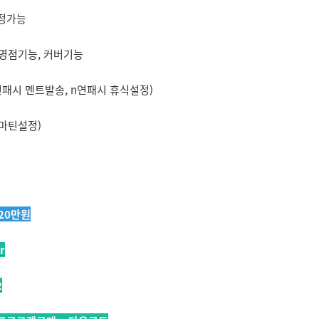
정가능
 영점기능, 커버기능
연패시 멘트발송, n연패시 휴식설정)
마틴설정)
20만원
r
2