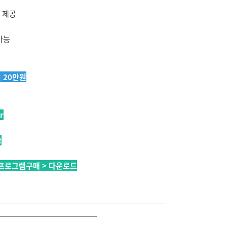
 제공
가능
 20만원
r
2
> 프로그램구매 > 다운로드
──────────────────────
─────────────