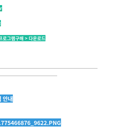
r
2
> 프로그램구매 > 다운로드
──────────────────────
─────────────
 안내