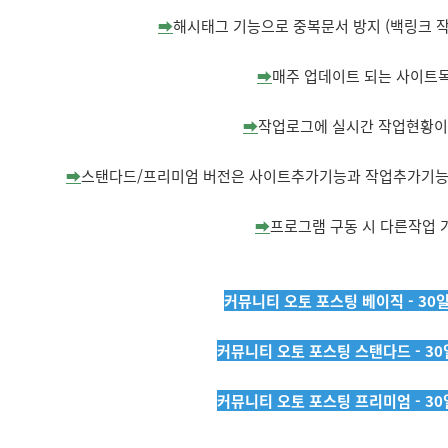
➡️
해시태그 기능으로 중복문서 방지 (백링크 작
➡️
매주 업데이트 되는 사이트
➡️
작업로그에 실시간 작업현황이
➡️
스탠다드/프리미엄 버전은 사이트추가기능과 작업추가기능 
➡️
프로그램 구동 시 다른작업 
커뮤니티 오토 포스팅 베이직 - 30일
커뮤니티 오토 포스팅 스탠다드 - 30
커뮤니티 오토 포스팅 프리미엄 - 30