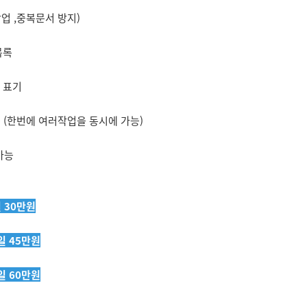
업 ,중복문서 방지)
목록
 표기
(한번에 여러작업을 동시에 가능)
가능
 30만원
일 45만원
일 60만원