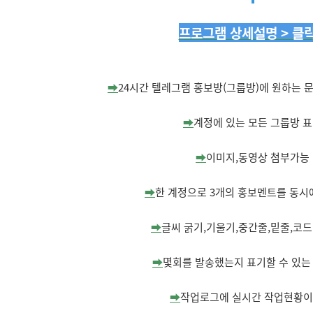
프로그램 상세설명 > 클릭
➡️
24시간 텔레그램 홍보방(그룹방)에 원하는 
➡️
계정에 있는 모든 그룹방 
➡️
이미지,동영상 첨부가능
➡️
한 계정으로 3개의 홍보멘트를 동시
➡️
글씨 굵기,기울기,중간줄,밑줄,코
➡️
몇회를 발송했는지 표기할 수 있는
➡️
작업로그에 실시간 작업현황이