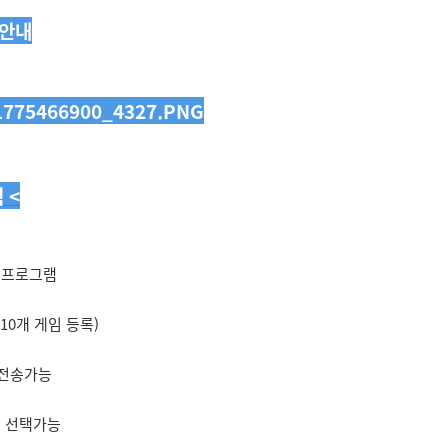
 안내
 <
 프로그램
10개 게임 등록)
 전송가능
배팅 선택가능