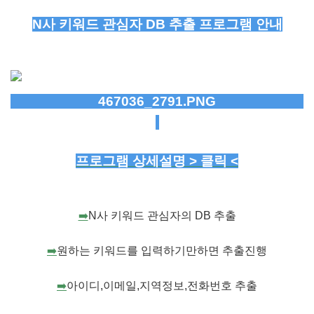
N사 키워드 관심자 DB 추출 프로그램 안내
프로그램 상세설명 > 클릭 <
➡️
N사 키워드 관심자의 DB 추출
➡️
원하는 키워드를 입력하기만하면 추출진행
➡️
아이디,이메일,지역정보,전화번호 추출