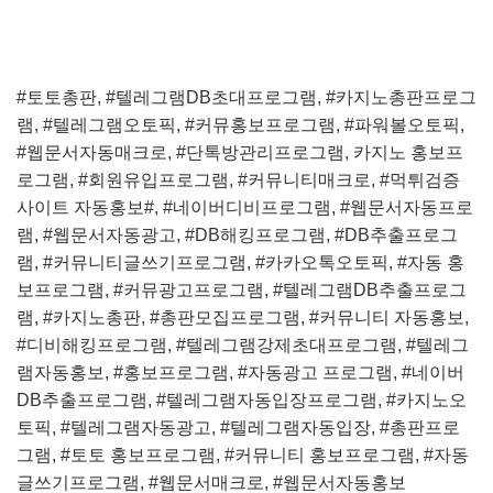
#토토총판, #텔레그램DB초대프로그램, #카지노총판프로그
램, #텔레그램오토픽, #커뮤홍보프로그램, #파워볼오토픽,
#웹문서자동매크로, #단톡방관리프로그램, 카지노 홍보프
로그램, #회원유입프로그램, #커뮤니티매크로, #먹튀검증
사이트 자동홍보#, #네이버디비프로그램, #웹문서자동프로
램, #웹문서자동광고, #DB해킹프로그램, #DB추출프로그
램, #커뮤니티글쓰기프로그램, #카카오톡오토픽, #자동 홍
보프로그램, #커뮤광고프로그램, #텔레그램DB추출프로그
램, #카지노총판, #총판모집프로그램, #커뮤니티 자동홍보,
#디비해킹프로그램, #텔레그램강제초대프로그램, #텔레그
램자동홍보, #홍보프로그램, #자동광고 프로그램, #네이버
DB추출프로그램, #텔레그램자동입장프로그램, #카지노오
토픽, #텔레그램자동광고, #텔레그램자동입장, #총판프로
그램, #토토 홍보프로그램, #커뮤니티 홍보프로그램, #자동
글쓰기프로그램, #웹문서매크로, #웹문서자동홍보