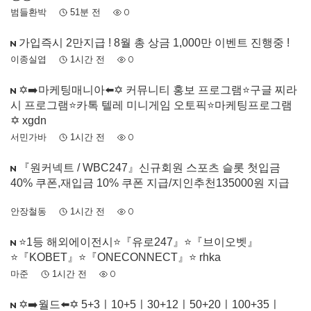
범들환박
51분 전
0
가입즉시 2만지급 ! 8월 총 상금 1,000만 이벤트 진행중 !
이종실엽
1시간 전
0
✡️➡️마케팅매니아⬅️✡️ 커뮤니티 홍보 프로그램⭐️구글 찌라
시 프로그램⭐️카톡 텔레 미니게임 오토픽⭐️마케팅프로그램
✡️ xgdn
서민가바
1시간 전
0
『원커넥트 / WBC247』신규회원 스포츠 슬롯 첫입금
40% 쿠폰,재입금 10% 쿠폰 지급/지인추천135000원 지급
안장철동
1시간 전
0
⭐️1등 해외에이전시⭐️『유로247』⭐️『브이오벳』
⭐️『KOBET』⭐️『ONECONNECT』⭐️ rhka
마준
1시간 전
0
✡️➡️월드⬅️✡️ 5+3ㅣ10+5ㅣ30+12ㅣ50+20ㅣ100+35ㅣ