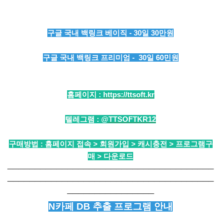
구글 국내 백링크 베이직 - 30일 30만원
구글 국내 백링크 프리미엄 - 30일 60민원
홈페이지 :
https://ttsoft.kr
텔레그램 :
@TTSOFTKR12
구매방법 : 홈페이지 접속 > 회원가입 > 캐시충전 > 프로그램구
매 > 다운로드
──────────────────────────────────────
──────────────────────────────────────
────────────────
N카페 DB 추출 프로그램 안내