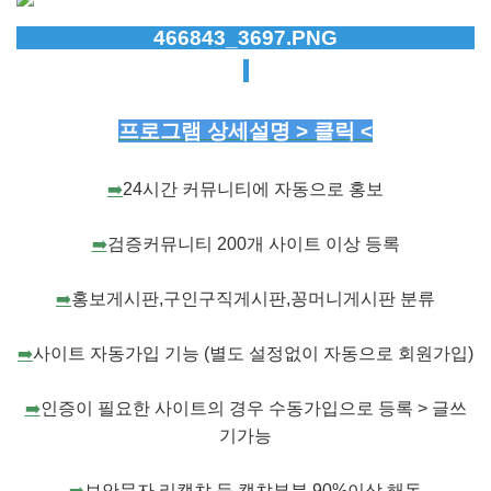
프로그램 상세설명 > 클릭 <
➡️
24시간 커뮤니티에 자동으로 홍보
➡️
검증커뮤니티 200개 사이트 이상 등록
➡️
홍보게시판,구인구직게시판,꽁머니게시판 분류
➡️
사이트 자동가입 기능 (별도 설정없이 자동으로 회원가입)
➡️
인증이 필요한 사이트의 경우 수동가입으로 등록 > 글쓰
기가능
➡️
보안문자,리캡챠 등 캡챠부분 90%이상 해독