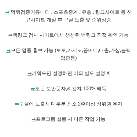
➡️
먹튀검증커뮤니티 , 스포츠중계 , 유흥 , 링크사이트 등 신
규사이트 개설 후 구글 노출 및 순위상승
➡️
백링크 검사 사이트에서 생성된 백링크 직접 확인 가능
➡️
모든 업종 홍보 가능 (토토,카지노,꽁머니,대출,가상,블랙
업종등)
➡️
키워드만 설정하면 이외 별도 설정 X
➡️
모든 보안문자,리캡챠 100% 해독
➡️
구글에 노출시 대부분 최소 2주이상 상위권 유지
➡️
프로그램 실행 시 다른 작업 가능