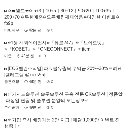
✡️➡️월드⬅️✡️ 5+3ㅣ10+5ㅣ30+12ㅣ50+20ㅣ100+35ㅣ
200+70 ✡️무한매충✡️모든배팅제재없음✡️다양한 이벤트✡️
fp9p
마빈지우
42분 전
0
⭐️1등 해외에이전시⭐️『유로247』⭐️『브이오벳』
⭐️『KOBET』⭐️『ONECONNECT』⭐️ jicm
마준
42분 전
0
[EOS밸런스작업] 파워볼유출픽 수익금 20%~30%드려요
[텔레그램 @xoxs55]
출훈으경
48분 전
0
✅카지노솔루션·슬롯솔루션 구축 전문 CK솔루션 | 정품알
·파싱알 연동 및 솔루션 분양의 모든정보✅
추정순하
49분 전
0
⭐️ 가입 즉시 베팅가능 2만 지급 ! 매달 1,000만 이벤트 진
행중 ! ⭐️