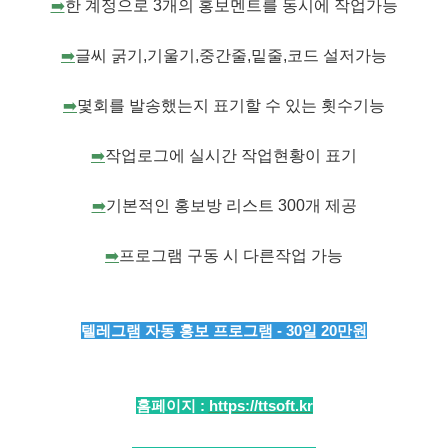
➡️
한 계정으로 3개의 홍보멘트를 동시에 작업가능
➡️
글씨 굵기,기울기,중간줄,밑줄,코드 설저가능
➡️
몇회를 발송했는지 표기할 수 있는 횟수기능
➡️
작업로그에 실시간 작업현황이 표기
➡️
기본적인 홍보방 리스트 300개 제공
➡️
프로그램 구동 시 다른작업 가능
텔레그램 자동 홍보 프로그램 - 30일 20만원
홈페이지 :
https://ttsoft.kr