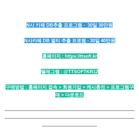
N사 카페 DB추출 프로그램 - 30일 30만원
N사카페 DB 멀티 추출 프로램 - 30일 40만원
홈페이지 :
https://ttsoft.kr
텔레그램 :
@TTSOFTKR12
구매방법 : 홈페이지 접속 > 회원가입 > 캐시충전 > 프로그램구
매 > 다운로드
──────────────────────────────────────
──────────────────────────────────────
────────────────