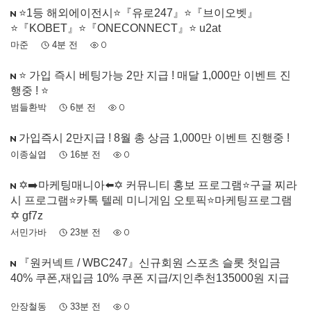
⭐️1등 해외에이전시⭐️『유로247』⭐️『브이오벳』
⭐️『KOBET』⭐️『ONECONNECT』⭐️ u2at
마준
4분 전
0
⭐️ 가입 즉시 베팅가능 2만 지급 ! 매달 1,000만 이벤트 진
행중 ! ⭐️
범들환박
6분 전
0
가입즉시 2만지급 ! 8월 총 상금 1,000만 이벤트 진행중 !
이종실엽
16분 전
0
✡️➡️마케팅매니아⬅️✡️ 커뮤니티 홍보 프로그램⭐️구글 찌라
시 프로그램⭐️카톡 텔레 미니게임 오토픽⭐️마케팅프로그램
✡️ gf7z
서민가바
23분 전
0
『원커넥트 / WBC247』신규회원 스포츠 슬롯 첫입금
40% 쿠폰,재입금 10% 쿠폰 지급/지인추천135000원 지급
안장철동
33분 전
0