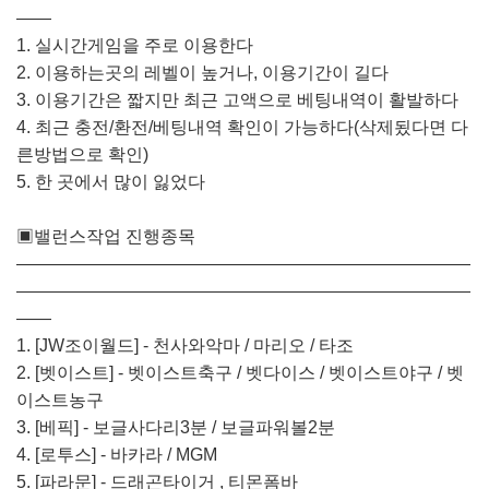
――
1. 실시간게임을 주로 이용한다
2. 이용하는곳의 레벨이 높거나, 이용기간이 길다
3. 이용기간은 짧지만 최근 고액으로 베팅내역이 활발하다
4. 최근 충전/환전/베팅내역 확인이 가능하다(삭제됬다면 다
른방법으로 확인)
5. 한 곳에서 많이 잃었다
▣밸런스작업 진행종목
――――――――――――――――――――――――――
――――――――――――――――――――――――――
――
1. [JW조이월드] - ​천사와악마 / 마리오 / 타조
2. [벳이스트] - 벳이스트축구 / 벳다이스 / 벳이스트야구 / 벳
이스트농구
3. [베픽] - 보글사다리3분 / 보글파워볼2분
4. [로투스] - 바카라 / MGM
5. [파라문] - 드래곤타이거 , 티몬폼바