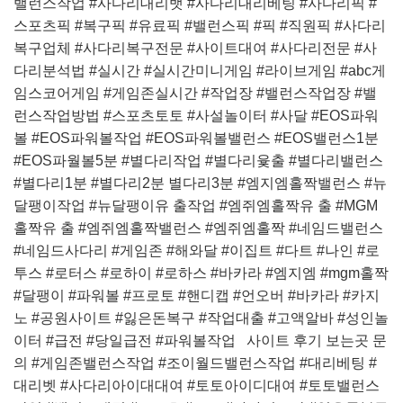
밸런스작업 #사다리대리뱃 #사다리대리베팅 #사다리픽 #
스포츠픽 #복구픽 #유료픽 #밸런스픽 #픽 #직원픽 #사다리
복구업체 #사다리복구전문 #사이트대여 #사다리전문 #사
다리분석법 #실시간 #실시간미니게임 #라이브게임 #abc게
임스코어게임 #게임존실시간 #작업장 #밸런스작업장 #밸
런스작업방법 #스포츠토토 #사설놀이터 #사달 #EOS파워
볼 #EOS파워볼작업 #EOS파워볼밸런스 #EOS밸런스1분
#EOS파월볼5분 #별다리작업 #별다리윷출 #별다리밸런스
#별다리1분 #별다리2분 별다리3분 #엠지엠홀짝밸런스 #뉴
달팽이작업 #뉴달팽이유 출작업 #엠쥐엠홀짝유 출 #MGM
홀짝유 출 #엠쥐엠홀짝밸런스 #엠쥐엠홀짝 #네임드밸런스
#네임드사다리 #게임존 #해와달 #이집트 #다트 #나인 #로
투스 #로터스 #로하이 #로하스 #바카라 #엠지엠 #mgm홀짝
#달팽이 #파워볼 #프로토 #핸디캡 #언오버 #바카라 #카지
노 #공원사이트 #잃은돈복구 #작업대출 #고액알바 #성인놀
이터 #급전 #당일급전 #파워볼작업 사이트 후기 보는곳 문
의 #게임존밸런스작업 #조이월드밸런스작업 #대리베팅 #
대리벳 #사다리아이대대여 #토토아이디대여 #토토밸런스