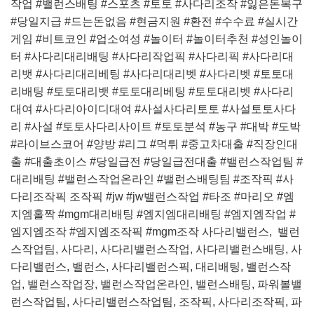
작업 #밸런스배팅 #스포츠 #토토 #사다리조작 #잃은돈복구
#당일지급 #드는돈없음 #현금지원 #환전 #수수료 #실시간
게임 #비트코인 #업소여성 #놀이터 #놀이터추천 #성인놀이
터 #사다리대리배팅 #사다리작업픽 #사다리픽 #사다리대
리뱃 #사다리대리베팅 #사다리대리벳 #사다리벳 #토토대
리배팅 #토토대리뱃 #토토대리베팅 #토토대리벳 #사다리
대여 #사다리아이디대여 #사설사다리토토 #사설토토사다
리 #사설 #토토사다리사이트 #토토분석 #농구 #대박 #도박
#라이브스코어 #양방 #리그 #먹튀 #중고차대출 #직장인대
출 #대출초이스 #당일급전 #당일급전대출 #밸런스작업팀 #
대리배팅 #밸런스작업온라인 #밸런스배팅팀 #조작픽 #사
다리조작픽 조작픽 #jw #jw밸런스작업 #타조 #마리오 #엠
지엠홀짝 #mgm대리배팅 #엠지엠대리배팅 #엠지엠작업 #
엠지엠조작 #엠지엠조작픽 #mgm조작 사다리밸런스, 밸런
스작업팀, 사다리, 사다리밸런스작업, 사다리밸런스배팅, 사
다리밸런스, 밸런스, 사다리밸런스픽, 대리배팅, 밸런스작
업, 밸런스작업장, 밸런스작업온라인, 밸런스배팅, 파워볼밸
런스작업팀, 사다리밸런스작업팀, 조작픽, 사다리조작픽, 파