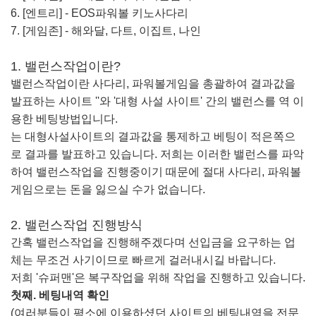
6. [엔트리] - EOS파워볼 키노사다리
7. [게임존] - 해와달, 다트, 이집트, 나인
1. 밸런스작업이란?
밸런스작업이란 사다리, 파워볼게임을 총괄하여 결과값을
발표하는 사이트 ''와 '대형 사설 사이트' 간의 밸런스를 역 이
용한 베팅방법입니다.
는 대형사설사이트의 결과값을 통제하고 베팅이 적은쪽으
로 결과를 발표하고 있습니다. 저희는 이러한 밸런스를 파악
하여 밸런스작업을 진행중이기 때문에 절대 사다리, 파워볼
게임으로는 돈을 잃으실 수가 없습니다.
2. 밸런스작업 진행방식
간혹 밸런스작업을 진행해주겠다며 선입금을 요구하는 업
체는 무조건 사기이므로 빠르게 걸러내시길 바랍니다.
저희 '슈퍼맨'은 복구작업을 위해 작업을 진행하고 있습니다.
첫째. 베팅내역 확인
(여러분들이 평소에 이용하셨던 사이트의 베팅내역을 전문