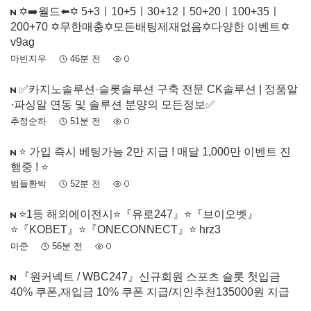
✡️➡️월드⬅️✡️ 5+3ㅣ10+5ㅣ30+12ㅣ50+20ㅣ100+35ㅣ
200+70 ✡️무한매충✡️모든배팅제재없음✡️다양한 이벤트✡️
v9ag
마빈지우
46분 전
0
✅카지노솔루션·슬롯솔루션 구축 전문 CK솔루션 | 정품알
·파싱알 연동 및 솔루션 분양의 모든정보✅
추정순하
51분 전
0
⭐️ 가입 즉시 베팅가능 2만 지급 ! 매달 1,000만 이벤트 진
행중 ! ⭐️
범들환박
52분 전
0
⭐️1등 해외에이전시⭐️『유로247』⭐️『브이오벳』
⭐️『KOBET』⭐️『ONECONNECT』⭐️ hrz3
마준
56분 전
0
『원커넥트 / WBC247』신규회원 스포츠 슬롯 첫입금
40% 쿠폰,재입금 10% 쿠폰 지급/지인추천135000원 지급