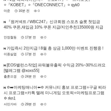
⭐️『KOBET』⭐️『ONECONNECT』⭐️ qyk0
마준
16분 전
0
『원커넥트 / WBC247』신규회원 스포츠 슬롯 첫입금
40% 쿠폰,재입금 10% 쿠폰 지급/지인추천135000원 지급
안장철동
17분 전
0
가입즉시 2만지급 ! 8월 총 상금 1,000만 이벤트 진행중 !
이종실엽
17분 전
0
[EOS밸런스작업] 파워볼유출픽 수익금 20%~30%드려요
[텔레그램 @xoxs55]
출훈으경
24분 전
0
✡️➡️마케팅매니아⬅️✡️ 커뮤니티 홍보 프로그램⭐️구글 찌라
시 프로그램⭐️카톡 텔레 미니게임 오토픽⭐️마케팅프로그램
✡️ rkn1
서민가바
29분 전
0