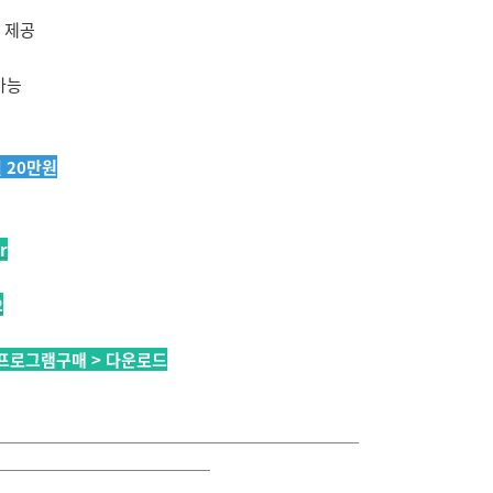
 제공
가능
 20만원
r
2
> 프로그램구매 > 다운로드
──────────────────────
─────────────