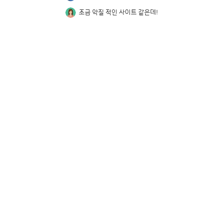
조금 악질 적인 사이트 같은데!