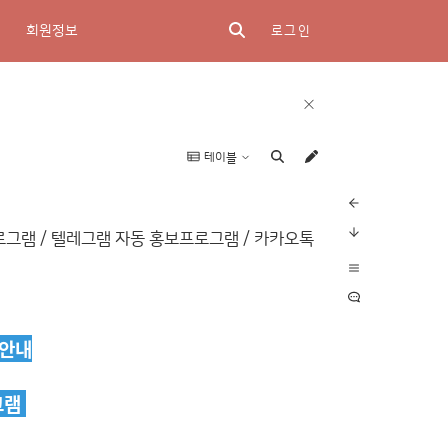
회원정보
로그인
테이블
프로그램 / 텔레그램 자동 홍보프로그램 / 카카오톡
 안내
그램