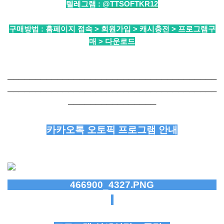
텔레그램 :
@TTSOFTKR12
구매방법 : 홈페이지 접속 > 회원가입 > 캐시충전 > 프로그램구
매 > 다운로드
──────────────────────────────────────
──────────────────────────────────────
────────────────
카카오톡 오토픽 프로그램 안내