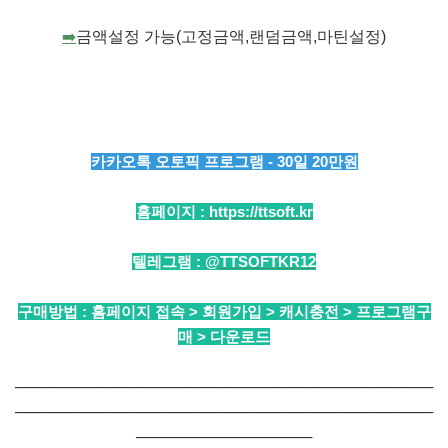
➡️
금액설정 가능(고정금액,랜덤금액,마틴설정)
카카오톡 오토픽 프로그램 - 30일 20만원
홈페이지 :
https://ttsoft.kr
텔레그램 :
@TTSOFTKR12
구매방법 : 홈페이지 접속 > 회원가입 > 캐시충전 > 프로그램구
매 > 다운로드
──────────────────────────────────────
──────────────────────────────────────
────────────────