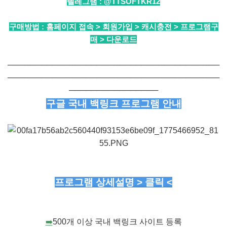
텔레그램 :
@TTSOFTKR12
구매방법 : 홈페이지 접속 > 회원가입 > 캐시충전 > 프로그램구
매 > 다운로드
──────────────────────────────────────
──────────────────────────────────────
────────────────
구글 국내 백링크 프로그램 안내
프로그램 상세설명 > 클릭 <
➡️
500개 이상 국내 백링크 사이트 등록