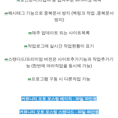
➡️
해시태그 기능으로 중복문서 방지 (백링크 작업 ,중복문서
방지)
➡️
매주 업데이트 되는 사이트목록
➡️
작업로그에 실시간 작업현황이 표기
➡️
스탠다드/프리미엄 버전은 사이트추가기능과 작업추가기
능 (한번에 여러작업을 동시에 가능)
➡️
프로그램 구동 시 다른작업 가능
커뮤니티 오토 포스팅 베이직 - 30일 30만원
커뮤니티 오토 포스팅 스탠다드 - 30일 45만원