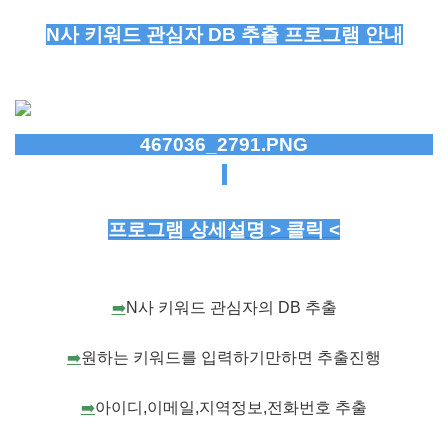
N사 키워드 관심자 DB 추출 프로그램 안내
프로그램 상세설명 > 클릭 <
➡️
N사 키워드 관심자의 DB 추출
➡️
원하는 키워드를 입력하기만하면 추출진행
➡️
아이디,이메일,지역정보,전화번호 추출