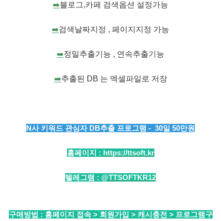
➡️
블로그,카페 검색옵션 설정가능
➡️
검색날짜지정 , 페이지지정 가능
➡️
정밀추출기능 , 연속추출기능
➡️
추출된 DB 는 엑셀파일로 저장
N사 키워드 관심자 DB추출 프로그램 - 30일 50만원
홈페이지 :
https://ttsoft.kr
텔레그램 :
@TTSOFTKR12
구매방법 : 홈페이지 접속 > 회원가입 > 캐시충전 > 프로그램구