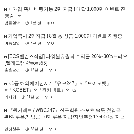
⭐️ 가입 즉시 베팅가능 2만 지급 ! 매달 1,000만 이벤트 진
행중 ! ⭐️
범들환박
1분 전
0
가입즉시 2만지급 ! 8월 총 상금 1,000만 이벤트 진행중 !
이종실엽
7분 전
0
[EOS밸런스작업] 파워볼유출픽 수익금 20%~30%드려요
[텔레그램 @xoxs55]
출훈으경
13분 전
0
⭐️1등 해외에이전시⭐️『유로247』⭐️『브이오벳』
⭐️『KOBET』⭐️『원커넥트』⭐️ jksj
가서영
31분 전
0
『원커넥트 / WBC247』신규회원 스포츠 슬롯 첫입금
40% 쿠폰,재입금 10% 쿠폰 지급/지인추천135000원 지급
안장철동
38분 전
0