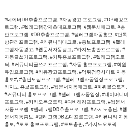
#네이버DB추출프로그램, #자동광고 프로그램, #DB해킹프
로그램, #텔레그램강제초대프로그램, #웹문서매크로, #총
판프로그램, #DB추출프로그램, #텔레그램자동홍보, #단톡
방관리프로그램, #커뮤니티매크로, #홍보프로그램, #텔레
그램자동광고, #웹문서자동광고, #카지노총판프로그램, #
자동글쓰기프로그램, #커뮤홍보프로그램, #텔레그램오토
픽, #커뮤니티글쓰기프로그램, #자동 홍보프로그램, #회원
유입프로그램, #커뮤광고프로그램, #먹튀검증사이트 자동
홍보#, #총판모집프로그램, #텔레그램자동입장프로그램,
카지노 홍보프로그램, #웹문서자동매크로, #파워볼오토픽,
#커뮤니티 홍보프로그램, #텔레그램자동입장, #네이버디비
프로그램, #카카오톡오토픽, #디비해킹프로그램, #웹문서
자동프로램, #텔레그램DB추출프로그램, #카지노총판, #웹
문서자동홍보, #텔레그램DB초대프로그램, #커뮤니티 자동
홍보, #토토 홍보프로그램, #토토총판, #카지노오토픽