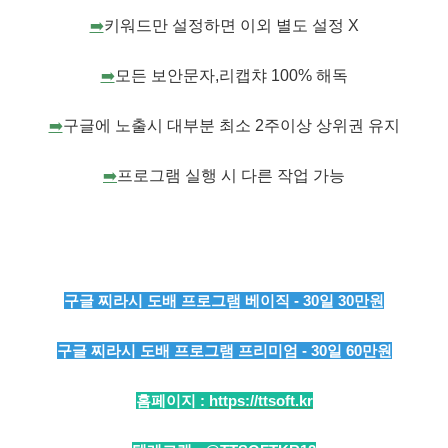
➡️
키워드만 설정하면 이외 별도 설정 X
➡️
모든 보안문자,리캡챠 100% 해독
➡️
구글에 노출시 대부분 최소 2주이상 상위권 유지
➡️
프로그램 실행 시 다른 작업 가능
구글 찌라시 도배 프로그램 베이직 - 30일 30만원
구글 찌라시 도배 프로그램 프리미엄 - 30일 60만원
홈페이지 :
https://ttsoft.kr