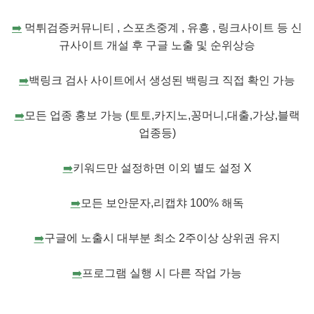
➡️
먹튀검증커뮤니티 , 스포츠중계 , 유흥 , 링크사이트 등 신
규사이트 개설 후 구글 노출 및 순위상승
➡️
백링크 검사 사이트에서 생성된 백링크 직접 확인 가능
➡️
모든 업종 홍보 가능 (토토,카지노,꽁머니,대출,가상,블랙
업종등)
➡️
키워드만 설정하면 이외 별도 설정 X
➡️
모든 보안문자,리캡챠 100% 해독
➡️
구글에 노출시 대부분 최소 2주이상 상위권 유지
➡️
프로그램 실행 시 다른 작업 가능