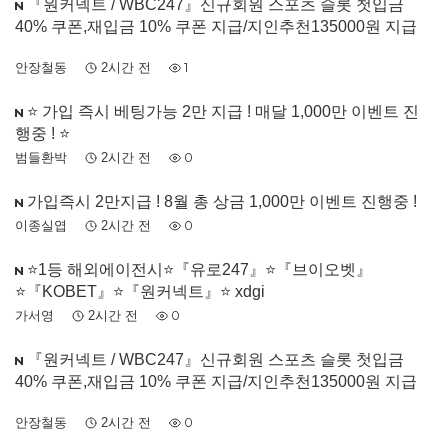
『원커넥트 / WBC247』신규회원 스포츠 슬롯 첫입금
40% 쿠폰,재입금 10% 쿠폰 지급/지인추천135000원 지급
안장철동
2시간 전
1
⭐️ 가입 즉시 베팅가능 2만 지급 ! 매달 1,000만 이벤트 진
행중 ! ⭐️
범들환박
2시간 전
0
가입즉시 2만지급 ! 8월 총 상금 1,000만 이벤트 진행중 !
이종실엽
2시간 전
0
⭐️1등 해외에이전시⭐️『유로247』⭐️『브이오벳』
⭐️『KOBET』⭐️『원커넥트』⭐️ xdgi
가서영
2시간 전
0
『원커넥트 / WBC247』신규회원 스포츠 슬롯 첫입금
40% 쿠폰,재입금 10% 쿠폰 지급/지인추천135000원 지급
안장철동
2시간 전
0