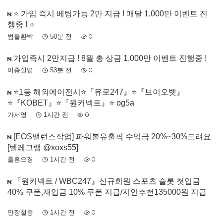
⭐️ 가입 즉시 베팅가능 2만 지급 ! 매달 1,000만 이벤트 진
행중 ! ⭐️
범들환박
50분 전
0
가입즉시 2만지급 ! 8월 총 상금 1,000만 이벤트 진행중 !
이종실엽
53분 전
0
⭐️1등 해외에이전시⭐️『유로247』⭐️『브이오벳』
⭐️『KOBET』⭐️『원커넥트』⭐️ og5a
가서영
1시간 전
0
[EOS밸런스작업] 파워볼유출픽 수익금 20%~30%드려요
[텔레그램 @xoxs55]
출훈으경
1시간 전
0
『원커넥트 / WBC247』신규회원 스포츠 슬롯 첫입금
40% 쿠폰,재입금 10% 쿠폰 지급/지인추천135000원 지급
안장철동
1시간 전
0