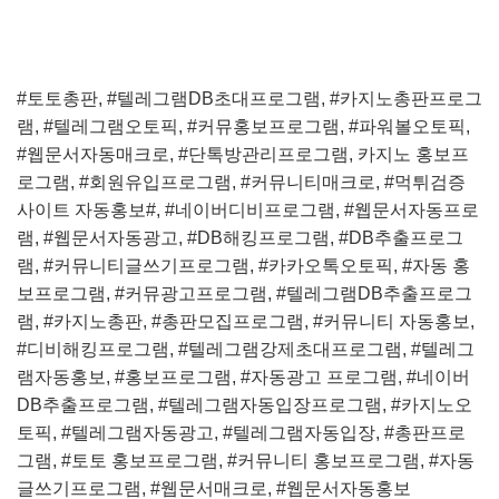
#토토총판, #텔레그램DB초대프로그램, #카지노총판프로그
램, #텔레그램오토픽, #커뮤홍보프로그램, #파워볼오토픽,
#웹문서자동매크로, #단톡방관리프로그램, 카지노 홍보프
로그램, #회원유입프로그램, #커뮤니티매크로, #먹튀검증
사이트 자동홍보#, #네이버디비프로그램, #웹문서자동프로
램, #웹문서자동광고, #DB해킹프로그램, #DB추출프로그
램, #커뮤니티글쓰기프로그램, #카카오톡오토픽, #자동 홍
보프로그램, #커뮤광고프로그램, #텔레그램DB추출프로그
램, #카지노총판, #총판모집프로그램, #커뮤니티 자동홍보,
#디비해킹프로그램, #텔레그램강제초대프로그램, #텔레그
램자동홍보, #홍보프로그램, #자동광고 프로그램, #네이버
DB추출프로그램, #텔레그램자동입장프로그램, #카지노오
토픽, #텔레그램자동광고, #텔레그램자동입장, #총판프로
그램, #토토 홍보프로그램, #커뮤니티 홍보프로그램, #자동
글쓰기프로그램, #웹문서매크로, #웹문서자동홍보