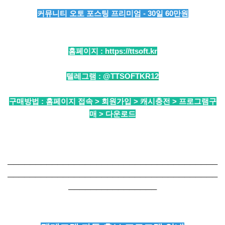
커뮤니티 오토 포스팅 프리미엄 - 30일 60만원
홈페이지 :
https://ttsoft.kr
텔레그램 :
@TTSOFTKR12
구매방법 : 홈페이지 접속 > 회원가입 > 캐시충전 > 프로그램구
매 > 다운로드
──────────────────────────────────────
──────────────────────────────────────
────────────────