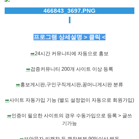
프로그램 상세설명 > 클릭 <
➡️
24시간 커뮤니티에 자동으로 홍보
➡️
검증커뮤니티 200개 사이트 이상 등록
➡️
홍보게시판,구인구직게시판,꽁머니게시판 분류
➡️
사이트 자동가입 기능 (별도 설정없이 자동으로 회원가입)
➡️
인증이 필요한 사이트의 경우 수동가입으로 등록 > 글쓰
기가능
➡️
보안문자,리캡챠 등 캡챠부분 90%이상 해독