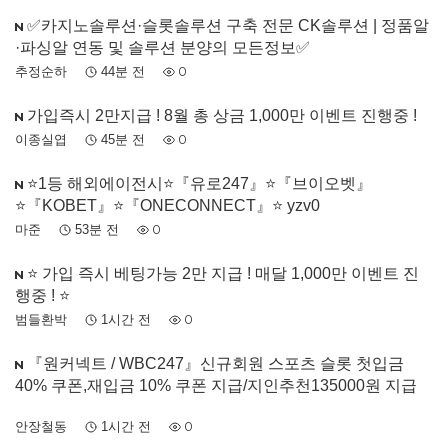
✅카지노솔루션·슬롯솔루션 구축 전문 CK솔루션 | 정품알
·파싱알 연동 및 솔루션 분양의 모든정보✅
추정순하
44분 전
0
가입즉시 2만지급 ! 8월 총 상금 1,000만 이벤트 진행중 !
이종실엽
45분 전
0
⭐️1등 해외에이전시⭐️『유로247』⭐️『브이오벳』
⭐️『KOBET』⭐️『ONECONNECT』⭐️ yzv0
마준
53분 전
0
⭐️ 가입 즉시 베팅가능 2만 지급 ! 매달 1,000만 이벤트 진
행중 ! ⭐️
범들환박
1시간 전
0
『원커넥트 / WBC247』신규회원 스포츠 슬롯 첫입금
40% 쿠폰,재입금 10% 쿠폰 지급/지인추천135000원 지급
안장철동
1시간 전
0