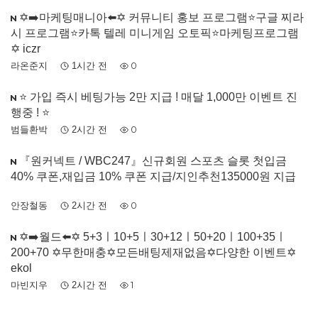
✡️➡️마케팅매니아⬅️✡️ 커뮤니티 홍보 프로그램⭐️구글 찌라
시 프로그램⭐️카톡 텔레 미니게임 오토픽⭐️마케팅프로그램
✡️ iczr
라온준지
1시간 전
0
⭐️ 가입 즉시 베팅가능 2만 지급 ! 매달 1,000만 이벤트 진
행중 ! ⭐️
범들환박
2시간 전
0
『원커넥트 / WBC247』신규회원 스포츠 슬롯 첫입금
40% 쿠폰,재입금 10% 쿠폰 지급/지인추천135000원 지급
안장철동
2시간 전
0
✡️➡️월드⬅️✡️ 5+3ㅣ10+5ㅣ30+12ㅣ50+20ㅣ100+35ㅣ
200+70 ✡️무한매충✡️모든배팅제재없음✡️다양한 이벤트✡️
ekol
마빈지우
2시간 전
1