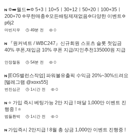
✡️➡️월드⬅️✡️ 5+3ㅣ10+5ㅣ30+12ㅣ50+20ㅣ100+35ㅣ
200+70 ✡️무한매충✡️모든배팅제재없음✡️다양한 이벤트✡️
p6j2
마빈지우
49분 전
0
『원커넥트 / WBC247』신규회원 스포츠 슬롯 첫입금
40% 쿠폰,재입금 10% 쿠폰 지급/지인추천135000원 지급
안장철동
54분 전
0
[EOS밸런스작업] 파워볼유출픽 수익금 20%~30%드려요
[텔레그램 @xoxs55]
번진심곤
1시간 전
0
⭐️ 가입 즉시 베팅가능 2만 지급 ! 매달 1,000만 이벤트 진
행중 ! ⭐️
범들환박
1시간 전
0
가입즉시 2만지급 ! 8월 총 상금 1,000만 이벤트 진행중 !