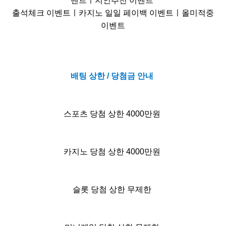
벤트ㅣ지인추천 이벤트
출석체크 이벤트ㅣ카지노 일일 페이백 이벤트ㅣ올미적중
이벤트
배팅 상한 / 당첨금 안내
스포츠 당첨 상한 4000만원
카지노 당첨 상한 4000만원
슬롯 당첨 상한 무제한