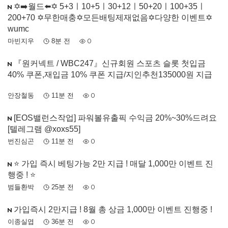
✡️➡️월드⬅️✡️ 5+3ㅣ10+5ㅣ30+12ㅣ50+20ㅣ100+35ㅣ
200+70 ✡️무한매충✡️모든배팅제재없음✡️다양한 이벤트✡️
wumc
마빈지우
8분 전
0
『원커넥트 / WBC247』신규회원 스포츠 슬롯 첫입금
40% 쿠폰,재입금 10% 쿠폰 지급/지인추천135000원 지급
안장철동
11분 전
0
[EOS밸런스작업] 파워볼유출픽 수익금 20%~30%드려요
[텔레그램 @xoxs55]
번진심곤
11분 전
0
⭐️ 가입 즉시 베팅가능 2만 지급 ! 매달 1,000만 이벤트 진
행중 ! ⭐️
범들환박
25분 전
0
가입즉시 2만지급 ! 8월 총 상금 1,000만 이벤트 진행중 !
이종실엽
36분 전
0