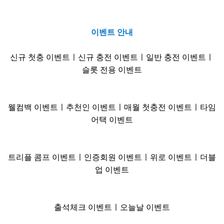
이벤트 안내
신규 첫충 이벤트ㅣ신규 충전 이벤트ㅣ일반 충전 이벤트ㅣ
슬롯 전용 이벤트
웰컴백 이벤트ㅣ추천인 이벤트ㅣ매월 첫충전 이벤트ㅣ타임
어택 이벤트
트리플 콤프 이벤트ㅣ인증회원 이벤트ㅣ위로 이벤트ㅣ더블
업 이벤트
출석체크 이벤트ㅣ오늘날 이벤트