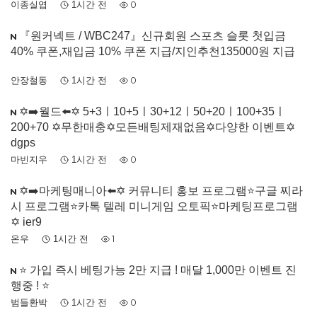
이종실엽
1시간 전
0
『원커넥트 / WBC247』신규회원 스포츠 슬롯 첫입금
40% 쿠폰,재입금 10% 쿠폰 지급/지인추천135000원 지급
안장철동
1시간 전
0
✡️➡️월드⬅️✡️ 5+3ㅣ10+5ㅣ30+12ㅣ50+20ㅣ100+35ㅣ
200+70 ✡️무한매충✡️모든배팅제재없음✡️다양한 이벤트✡️
dgps
마빈지우
1시간 전
0
✡️➡️마케팅매니아⬅️✡️ 커뮤니티 홍보 프로그램⭐️구글 찌라
시 프로그램⭐️카톡 텔레 미니게임 오토픽⭐️마케팅프로그램
✡️ ier9
온우
1시간 전
1
⭐️ 가입 즉시 베팅가능 2만 지급 ! 매달 1,000만 이벤트 진
행중 ! ⭐️
범들환박
1시간 전
0