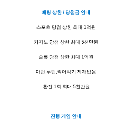
배팅 상한 / 당첨금 안내
스포츠 당첨 상한 최대 1억원
카지노 당첨 상한 최대 5천만원
슬롯 당첨 상한 최대 1억원
마틴,루틴,찍어먹기 제재없음
환전 1회 최대 5천만원
진행 게임 안내