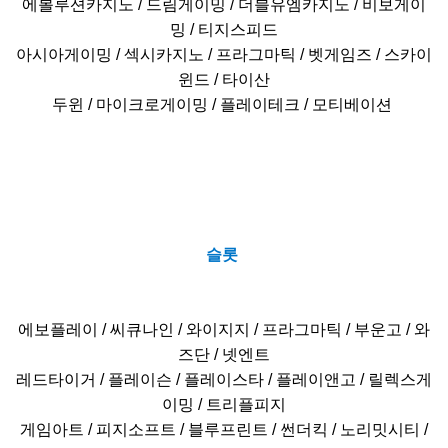
에볼루션카지노 / 드림게이밍 / 더블유엠카지노 / 비보게이
밍 / 티지스피드
아시아게이밍 / 섹시카지노 / 프라그마틱 / 벳게임즈 / 스카이
윈드 / 타이산
두윈 / 마이크로게이밍 / 플레이테크 / 모티베이션
슬롯
에보플레이 / 씨큐나인 / 와이지지 / 프라그마틱 / 부운고 / 와
즈단 / 넷엔트
레드타이거 / 플레이슨 / 플레이스타 / 플레이앤고 / 릴렉스게
이밍 / 트리플피지
게임아트 / 피지소프트 / 블루프린트 / 썬더킥 / 노리밋시티 /