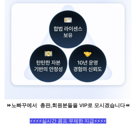
⏩노빠꾸에서 총판,회원분들을 VIP로 모시겠습니다⏪
⚡️⚡️⚡️⚡️실시간 콤프 무제한 지급⚡️⚡️⚡️⚡️