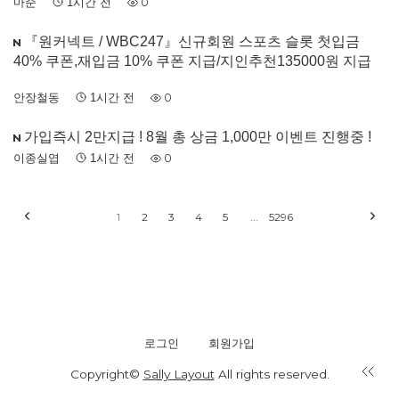
마준
1시간 전
0
『원커넥트 / WBC247』신규회원 스포츠 슬롯 첫입금
40% 쿠폰,재입금 10% 쿠폰 지급/지인추천135000원 지급
안장철동
1시간 전
0
가입즉시 2만지급 ! 8월 총 상금 1,000만 이벤트 진행중 !
이종실엽
1시간 전
0
1
2
3
4
5
...
5296
로그인
회원가입
Copyright©
Sally Layout
All rights reserved.