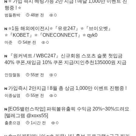
⭐️ 가입 즉시 베팅가능 2만 지급 ! 매달 1,000만 이벤트 진
행중 ! ⭐️
범들환박
48분 전
0
⭐️1등 해외에이전시⭐️『유로247』⭐️『브이오벳』
⭐️『KOBET』⭐️『ONECONNECT』⭐️ qyk0
마준
54분 전
0
『원커넥트 / WBC247』신규회원 스포츠 슬롯 첫입금
40% 쿠폰,재입금 10% 쿠폰 지급/지인추천135000원 지급
안장철동
55분 전
0
가입즉시 2만지급 ! 8월 총 상금 1,000만 이벤트 진행중 !
이종실엽
55분 전
0
[EOS밸런스작업] 파워볼유출픽 수익금 20%~30%드려요
[텔레그램 @xoxs55]
출훈으경
1시간 전
0