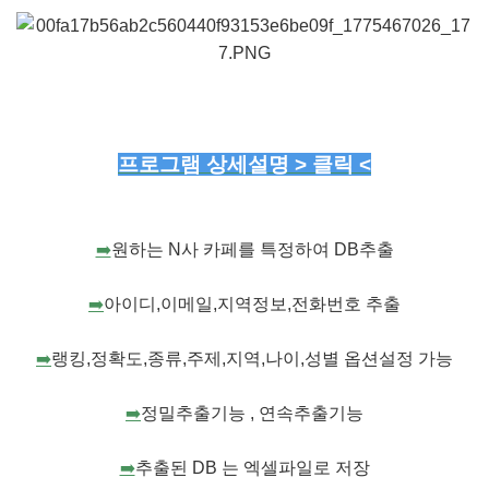
프로그램 상세설명 > 클릭 <
➡️
원하는 N사 카페를 특정하여 DB추출
➡️
아이디,이메일,지역정보,전화번호 추출
➡️
랭킹,정확도,종류,주제,지역,나이,성별 옵션설정 가능
➡️
정밀추출기능 , 연속추출기능
➡️
추출된 DB 는 엑셀파일로 저장