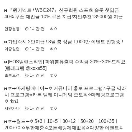
『원커넥트 / WBC247』신규회원 스포츠 슬롯 첫입금
40% 쿠폰,재입금 10% 쿠폰 지급/지인추천135000원 지급
안장철동
1시간 전
0
가입즉시 2만지급 ! 8월 총 상금 1,000만 이벤트 진행중 !
이종실엽
1시간 전
0
[EOS밸런스작업] 파워볼유출픽 수익금 20%~30%드려요
[텔레그램 @xoxs55]
출훈으경
1시간 전
0
✡️➡️마케팅매니아⬅️✡️ 커뮤니티 홍보 프로그램⭐️구글 찌라
시 프로그램⭐️카톡 텔레 미니게임 오토픽⭐️마케팅프로그램
✡️ rkn1
서민가바
1시간 전
0
✡️➡️월드⬅️✡️ 5+3ㅣ10+5ㅣ30+12ㅣ50+20ㅣ100+35ㅣ
200+70 ✡️무한매충✡️모든배팅제재없음✡️다양한 이벤트✡️