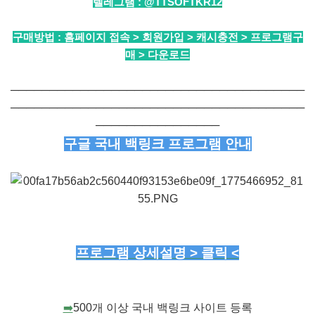
텔레그램 :
@TTSOFTKR12
구매방법 : 홈페이지 접속 > 회원가입 > 캐시충전 > 프로그램구
매 > 다운로드
──────────────────────────────────────
──────────────────────────────────────
────────────────
구글 국내 백링크 프로그램 안내
프로그램 상세설명 > 클릭 <
➡️
500개 이상 국내 백링크 사이트 등록