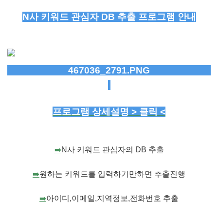
N사 키워드 관심자 DB 추출 프로그램 안내
프로그램 상세설명 > 클릭 <
➡️
N사 키워드 관심자의 DB 추출
➡️
원하는 키워드를 입력하기만하면 추출진행
➡️
아이디,이메일,지역정보,전화번호 추출