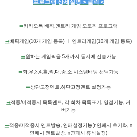
프로그램 상세설명 > 클릭 <
➡️
카카오톡 베픽,엔트리 게임 오토픽 프로그램
➡️
베픽게임(10개 게임 등록) ㅣ 엔트리게임(10개 게임 등록)
➡️
원하는 게임픽을 5개까지 동시에 전송가능
➡️
좌,우,3,4,홀,짝,대,중,소.시스템배팅 선택가능
➡️
상단고정멘트,하단고정멘트 설정가능
➡️
적중/미적중시 목록멘트, 각 회차 목록표기, 영점기능, 커
버기능
➡️
적중/미적중시 멘트발송, 연패설정기능(n연패시 초기화, n
연패시 멘트발송, n연패시 휴식설정)