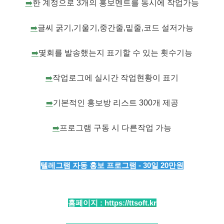
➡️
한 계정으로 3개의 홍보멘트를 동시에 작업가능
➡️
글씨 굵기,기울기,중간줄,밑줄,코드 설저가능
➡️
몇회를 발송했는지 표기할 수 있는 횟수기능
➡️
작업로그에 실시간 작업현황이 표기
➡️
기본적인 홍보방 리스트 300개 제공
➡️
프로그램 구동 시 다른작업 가능
텔레그램 자동 홍보 프로그램 - 30일 20만원
홈페이지 :
https://ttsoft.kr