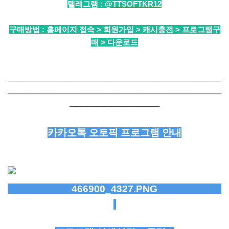
텔레그램 :
@TTSOFTKR12
구매방법 : 홈페이지 접속 > 회원가입 > 캐시충전 > 프로그램구
매 > 다운로드
──────────────────────────────────────
──────────────────────────────────────
────────────────
카카오톡 오토픽 프로그램 안내