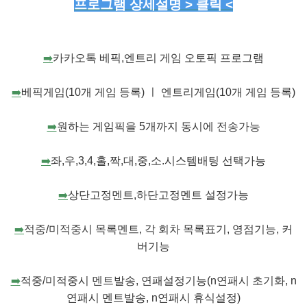
프로그램 상세설명 > 클릭 <
➡️
카카오톡 베픽,엔트리 게임 오토픽 프로그램
➡️
베픽게임(10개 게임 등록) ㅣ 엔트리게임(10개 게임 등록)
➡️
원하는 게임픽을 5개까지 동시에 전송가능
➡️
좌,우,3,4,홀,짝,대,중,소.시스템배팅 선택가능
➡️
상단고정멘트,하단고정멘트 설정가능
➡️
적중/미적중시 목록멘트, 각 회차 목록표기, 영점기능, 커
버기능
➡️
적중/미적중시 멘트발송, 연패설정기능(n연패시 초기화, n
연패시 멘트발송, n연패시 휴식설정)