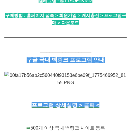
텔레그램 :
@TTSOFTKR12
구매방법 : 홈페이지 접속 > 회원가입 > 캐시충전 > 프로그램구
매 > 다운로드
──────────────────────────────────────
──────────────────────────────────────
────────────────
구글 국내 백링크 프로그램 안내
프로그램 상세설명 > 클릭 <
➡️
500개 이상 국내 백링크 사이트 등록