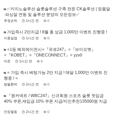
✅카지노솔루션·슬롯솔루션 구축 전문 CK솔루션 | 정품알
·파싱알 연동 및 솔루션 분양의 모든정보✅
추정순하
1시간 전
0
가입즉시 2만지급 ! 8월 총 상금 1,000만 이벤트 진행중 !
이종실엽
1시간 전
0
⭐️1등 해외에이전시⭐️『유로247』⭐️『브이오벳』
⭐️『KOBET』⭐️『ONECONNECT』⭐️ yzv0
마준
1시간 전
0
⭐️ 가입 즉시 베팅가능 2만 지급 ! 매달 1,000만 이벤트 진
행중 ! ⭐️
범들환박
2시간 전
0
『원커넥트 / WBC247』신규회원 스포츠 슬롯 첫입금
40% 쿠폰,재입금 10% 쿠폰 지급/지인추천135000원 지급
안장철동
2시간 전
0