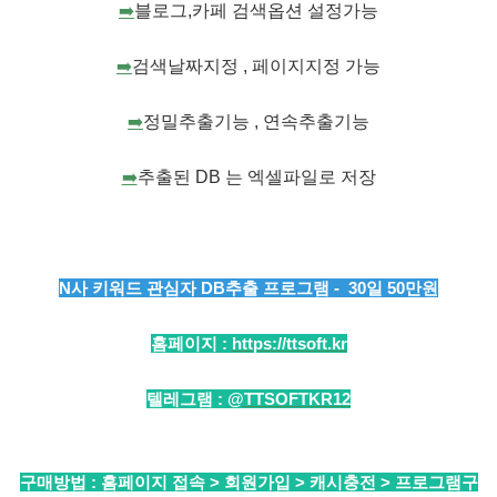
➡️
블로그,카페 검색옵션 설정가능
➡️
검색날짜지정 , 페이지지정 가능
➡️
정밀추출기능 , 연속추출기능
➡️
추출된 DB 는 엑셀파일로 저장
N사 키워드 관심자 DB추출 프로그램 - 30일 50만원
홈페이지 :
https://ttsoft.kr
텔레그램 :
@TTSOFTKR12
구매방법 : 홈페이지 접속 > 회원가입 > 캐시충전 > 프로그램구