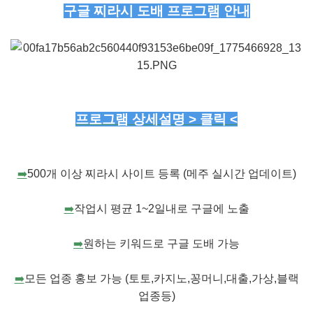
구글 찌라시 도배 프로그램 안내
프로그램 상세설명 > 클릭 <
➡️
500개 이상 찌라시 사이트 등록 (메주 실시간 업데이트)
➡️
작업시 평균 1~2일내로 구글에 노출
➡️
원하는 키워드로 구글 도배 가능
➡️
모든 업종 홍보 가능 (토토,카지노,꽁머니,대출,가상,블랙
업종등)