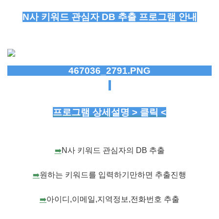
N사 키워드 관심자 DB 추출 프로그램 안내
프로그램 상세설명 > 클릭 <
➡️
N사 키워드 관심자의 DB 추출
➡️
원하는 키워드를 입력하기만하면 추출진행
➡️
아이디,이메일,지역정보,전화번호 추출