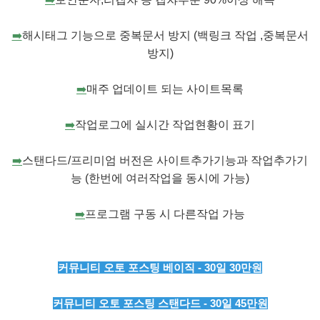
➡️
해시태그 기능으로 중복문서 방지 (백링크 작업 ,중복문서
방지)
➡️
매주 업데이트 되는 사이트목록
➡️
작업로그에 실시간 작업현황이 표기
➡️
스탠다드/프리미엄 버전은 사이트추가기능과 작업추가기
능 (한번에 여러작업을 동시에 가능)
➡️
프로그램 구동 시 다른작업 가능
커뮤니티 오토 포스팅 베이직 - 30일 30만원
커뮤니티 오토 포스팅 스탠다드 - 30일 45만원