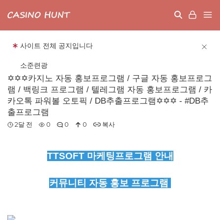
사이트 전체 공지입니다
소준련광
✡️✡️✡️카지노 자동 홍보프로그램 / 구글 자동 홍보프로그
램 / 백링크 프로그램 / 텔레그램 자동 홍보프로그램 / 카
카오톡 파워볼 오토픽 / DB추출프로그램✡️✡️✡️ - #DB추
출프로그램
2
달 전
0
0
0
복사
TTSOFT 마케팅프로그램 안내
커뮤니티 자동 홍보 프로그램