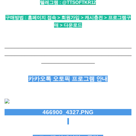
텔레그램 :
@TTSOFTKR12
구매방법 : 홈페이지 접속 > 회원가입 > 캐시충전 > 프로그램구
매 > 다운로드
──────────────────────────────────────
──────────────────────────────────────
────────────────
카카오톡 오토픽 프로그램 안내