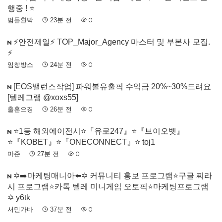
행중 ! ⭐️
범들환박
23분 전
0
⚡️안전제일⚡️ TOP_Major_Agency 마스터 및 부본사 모집.
⚡️
임창방소
24분 전
0
[EOS밸런스작업] 파워볼유출픽 수익금 20%~30%드려요
[텔레그램 @xoxs55]
출훈으경
26분 전
0
⭐️1등 해외에이전시⭐️『유로247』⭐️『브이오벳』
⭐️『KOBET』⭐️『ONECONNECT』⭐️ toj1
마준
27분 전
0
✡️➡️마케팅매니아⬅️✡️ 커뮤니티 홍보 프로그램⭐️구글 찌라
시 프로그램⭐️카톡 텔레 미니게임 오토픽⭐️마케팅프로그램
✡️ y6tk
서민가바
37분 전
0