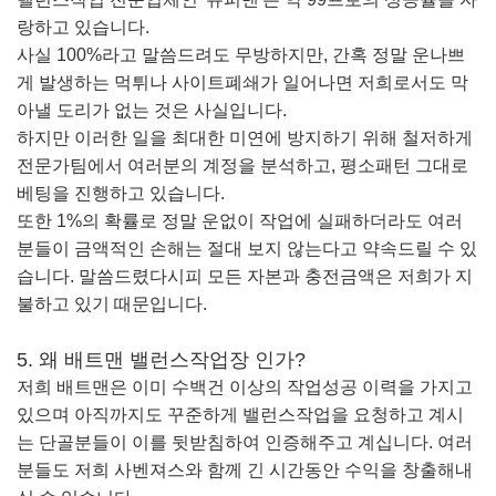
랑하고 있습니다.
사실 100%라고 말씀드려도 무방하지만, 간혹 정말 운나쁘
게 발생하는 먹튀나 사이트폐쇄가 일어나면 저희로서도 막
아낼 도리가 없는 것은 사실입니다.
하지만 이러한 일을 최대한 미연에 방지하기 위해 철저하게
전문가팀에서 여러분의 계정을 분석하고, 평소패턴 그대로
베팅을 진행하고 있습니다.
또한 1%의 확률로 정말 운없이 작업에 실패하더라도 여러
분들이 금액적인 손해는 절대 보지 않는다고 약속드릴 수 있
습니다. 말씀드렸다시피 모든 자본과 충전금액은 저희가 지
불하고 있기 때문입니다.
5. 왜 배트맨 밸런스작업장 인가?
저희 배트맨은 이미 수백건 이상의 작업성공 이력을 가지고
있으며 아직까지도 꾸준하게 밸런스작업을 요청하고 계시
는 단골분들이 이를 뒷받침하여 인증해주고 계십니다. 여러
분들도 저희 사벤져스와 함께 긴 시간동안 수익을 창출해내