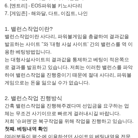
6. [엔트리] - EOS파워볼 키노사다리
7. [게임존] - 해와달, 다트, 이집트, 나인
1. 밸런스작업이란?
밸런스작업이란 사다리, 파워볼게임을 총괄하여 결과값을
발표하는 사이트 ''와 '대형 사설 사이트' 간의 밸런스를 역 이
용한 베팅방법입니다.
는 대형사설사이트의 결과값을 통제하고 베팅이 적은쪽으
로 결과를 발표하고 있습니다. 저희는 이러한 밸런스를 파악
하여 밸런스작업을 진행중이기 때문에 절대 사다리, 파워볼
게임으로는 돈을 잃으실 수가 없습니다.
2. 밸런스작업 진행방식
간혹 밸런스작업을 진행해주겠다며 선입금을 요구하는 업
체는 무조건 사기이므로 빠르게 걸러내시길 바랍니다.
저희 '슈퍼맨'은 복구작업을 위해 작업을 진행하고 있습니다.
첫째. 베팅내역 확인
(여러분들이 평소에 이용하셨던 사이트의 베팅내역을 전문