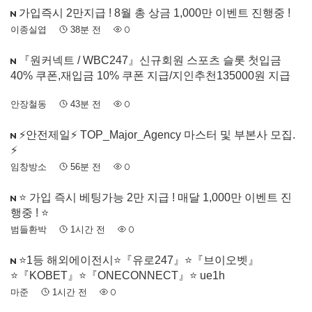
가입즉시 2만지급 ! 8월 총 상금 1,000만 이벤트 진행중 !
이종실엽
38분 전
0
『원커넥트 / WBC247』신규회원 스포츠 슬롯 첫입금
40% 쿠폰,재입금 10% 쿠폰 지급/지인추천135000원 지급
안장철동
43분 전
0
⚡️안전제일⚡️ TOP_Major_Agency 마스터 및 부본사 모집.
⚡️
임창방소
56분 전
0
⭐️ 가입 즉시 베팅가능 2만 지급 ! 매달 1,000만 이벤트 진
행중 ! ⭐️
범들환박
1시간 전
0
⭐️1등 해외에이전시⭐️『유로247』⭐️『브이오벳』
⭐️『KOBET』⭐️『ONECONNECT』⭐️ ue1h
마준
1시간 전
0