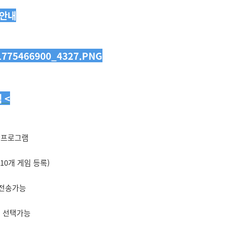
 안내
 <
 프로그램
10개 게임 등록)
 전송가능
배팅 선택가능