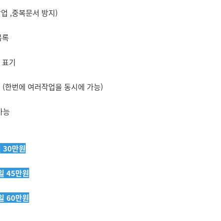
업 ,중복문서 방지)
목록
 표기
(한번에 여러작업을 동시에 가능)
가능
 30만원
일 45만원
일 60만원