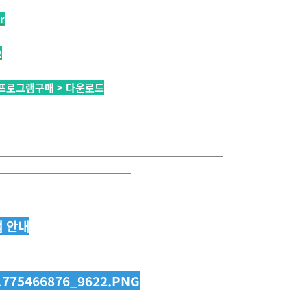
r
2
> 프로그램구매 > 다운로드
──────────────────────
─────────────
 안내