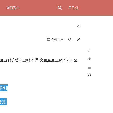
회원정보
로그인
테이블
 프로그램 / 텔레그램 자동 홍보프로그램 / 카카오
 안내
그램