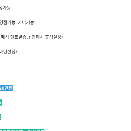
정가능
 영점기능, 커버기능
연패시 멘트발송, n연패시 휴식설정)
마틴설정)
20만원
r
2