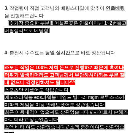
3
. 작업팀이 직접 고객님의 베팅스타일에 맞추어
연출베팅
을 진행해드립니다
[※가장 중요한 부분!!! 어설픈곳은 연출이아닌 1~2번뽑고
버릴생각으로 베팅함]
4
. 환전시 수수료는
당일 실시간
으로 바로 정산됩니다
※모든 작업은 100% 저희 돈으로 진행하기때문에 혹여나
먹튀가 발생하더라도 고객님께서 부담하셔야되는 부분 절
대 없으니 걱정안하셔도 됩니다^^
스포츠만 하셨어도 상없습니다
에오스파워볼 eos파워볼 네임드 별다리 mgm 로투스 스카
이파크 게임을 이용 안해보셨어도 상관없습니다
최근 이용내역이 없으셔도 상관없습니다 // 사이트서 손해가
아니더라고 상관없습니다
소액 배터 여도 상관없습니다 // 소액 충전이여도 상관없습