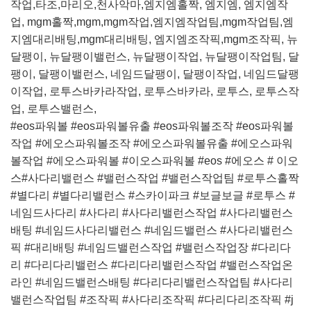
작업,타조,마리오,천사악마,엠지엠홀짝, 엠지엠, 엠지엠작
업, mgm홀짝,mgm,mgm작업,엠지엠작업팀,mgm작업팀,엠
지엠대리배팅,mgm대리배팅, 엠지엠조작픽,mgm조작픽, 뉴
달팽이, 뉴달팽이밸런스, 뉴달팽이작업, 뉴달팽이작업팀, 달
팽이, 달팽이밸런스, 네임드달팽이, 달팽이작업, 네임드달팽
이작업, 로투스바카라작업, 로투스바카라, 로투스, 로투스작
업, 로투스밸런스,
#eos파워볼 #eos파워볼유출 #eos파워볼조작 #eos파워볼
작업 #에오스파워볼조작 #에오스파워볼유출 #에오스파워
볼작업 #에오스파워볼 #이오스파워볼 #eos #에오스 # 이오
스#사다리밸런스 #밸런스작업 #밸런스작업팀 #로투스홀짝
#별다리 #별다리밸런스 #스카이파크 #보글보글 #로투스 #
네임드사다리 #사다리 #사다리밸런스작업 #사다리밸런스
배팅 #네임드사다리밸런스 #네임드밸런스 #사다리밸런스
픽 #대리배팅 #네임드밸런스작업 #밸런스작업장 #다리다
리 #다리다리밸런스 #다리다리밸런스작업 #밸런스작업온
라인 #네임드밸런스배팅 #다리다리밸런스작업팀 #사다리
밸런스작업팀 #조작픽 #사다리조작픽 #다리다리조작픽 #j