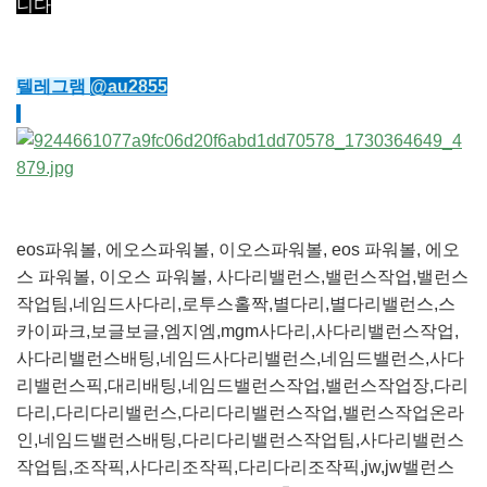
니다
텔레그램
@au2855
eos파워볼, 에오스파워볼, 이오스파워볼, eos 파워볼, 에오
스 파워볼, 이오스 파워볼, 사다리밸런스,밸런스작업,밸런스
작업팀,네임드사다리,로투스홀짝,별다리,별다리밸런스,스
카이파크,보글보글,엠지엠,mgm사다리,사다리밸런스작업,
사다리밸런스배팅,네임드사다리밸런스,네임드밸런스,사다
리밸런스픽,대리배팅,네임드밸런스작업,밸런스작업장,다리
다리,다리다리밸런스,다리다리밸런스작업,밸런스작업온라
인,네임드밸런스배팅,다리다리밸런스작업팀,사다리밸런스
작업팀,조작픽,사다리조작픽,다리다리조작픽,jw,jw밸런스