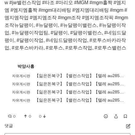
w #jw밸런스작업 #타조 #마리오 #MGM #mgm홀짝 #엠지
엠 #엠지엠홀짝 #mgm대리배팅 #엠지엠대리배팅 #mgm #
엠지엠작업 #엠지엠조작 #mgm조작 #엠지엠조작픽 #mgm
조작뉴달팽이, #뉴달팽이, #뉴달팽이밸런스, #뉴달팽이작
업, #뉴달팽이작업팀, #달팽이, #달팽이밸런스, #네임드달
팽이, #달팽이작업, #네임드달팽이작업, #로투스바카라작
업, #로투스바카라, #로투스, #로투스작업, #로투스밸런스
박양사흥
【잃은돈복구】【밸런스작업】【텔레 au2855】엔트리파워볼│eos파워볼│PBG파워볼│엔트리사다리
자유게시판
【잃은돈복구】【밸런스작업】【텔레 au2855】엔트리파워볼│eos파워볼│PBG파워볼│엔트리사다리
자유게시판
【잃은돈복구】【밸런스작업】【텔레 au2855】엔트리파워볼│eos파워볼│PBG파워볼│엔트리사다리
자유게시판
【잃은돈복구】【밸런스작업】【텔레 au2855】엔트리파워볼│eos파워볼│PBG파워볼│엔트리사다리
자유게시판
0
0
0
댓글