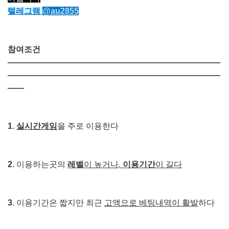
텔레그램
@au2855
참여조건
――――――――――――――――――――――――――
――――――――――――――――――――――――――
――
1
.
실시간게임
을 주로 이용한다
2
. 이용하는곳의
레벨
이 높거나,
이용기간
이 길다
3
. 이용기간은 짧지만 최근
고액으로 베팅내역이 활발
하다