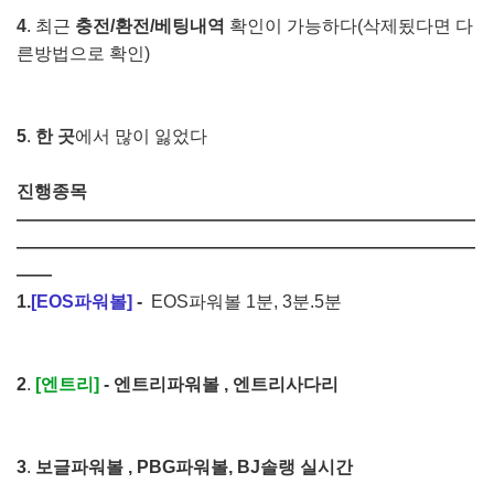
4
. 최근
충전/환전/베팅내역
확인이 가능하다(삭제됬다면 다
른방법으로 확인)
5
.
한 곳
에서 많이 잃었다
진행종목
――――――――――――――――――――――――――
――――――――――――――――――――――――――
――
1.
[EOS파워볼]
-
EOS파워볼
1분, 3분.5분
2
.
[엔트리]
- 엔트리파워볼 , 엔트리사다리
3
.
보글파워볼 , PBG파워볼, BJ솔랭 실시간