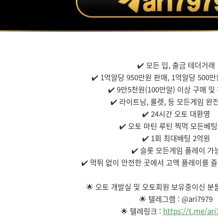
✔️ 모든 입, 출금 테더거래
✔️ 1억알당 950만원 판매, 1억알당 500
✔️ 9만5천원(100만알) 이상 구매 
✔️ 라이트닝, 룰렛, 등 모든게임 완
✔️ 24시간 오토 대환영
✔️ 오토 마틴 루틴 찍먹 모든베팅
✔️ 1회 최대배팅 2억원
✔️ 슬롯 모든게임 플레이 가
✔️ 먹튀 없이 안전한 곳에서 고액 플레이를 
🌟 오토 개발실 및 오토회원 보유중이신 분
🌟 텔레그램 : @ari7979
🌟 텔레링크 :
https://t.me/ari