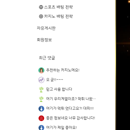
스포츠 배팅 전략
카지노 배팅 전략
자유게시판
회원정보
최근 댓글
추천하는 카지노에요!
오 굳!!~~~
믿고 사용 합니다
여기 우리계열이죠? 먹튀 나왔나요?
여기가 먹튀 였다고요?! 대피!!!
좋은 정보네요 너무 감사합니다!
여기가 제일 좋아요!