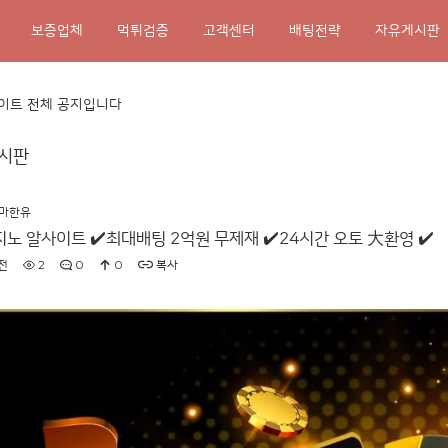
보증업체
먹튀검증
고객센터
배팅전략
자유게시판
이트 전체 공지입니다
시판
마한유
지노 알사이트 ✔️최대배팅 2억원 무제재 ✔️24시간 오토 大환영 ✔️
전
2
0
0
복사