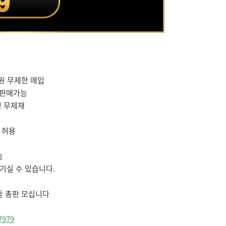
만원 무제한 매입
및 판매가능
전 무제재
 허용
능
즐기실 수 있습니다.
들 총판 모십니다
7979