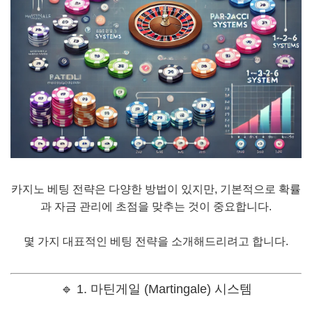
카지노 베팅 전략은 다양한 방법이 있지만, 기본적으로 확률
과 자금 관리에 초점을 맞추는 것이 중요합니다.
몇 가지 대표적인 베팅 전략을 소개해드리려고 합니다.
🔹 1. 마틴게일 (Martingale) 시스템