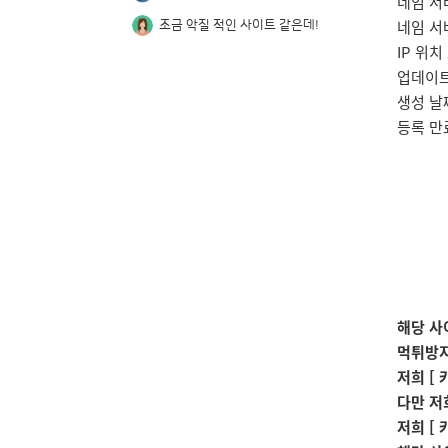
네임 서버 
네임 서버 
조금 악질 적인 사이트 같은데!
IP 위치
업데이트 
생성 날짜:
등록 만료
해당 사
먹튀방지
저희 [
다만 저
저희 [