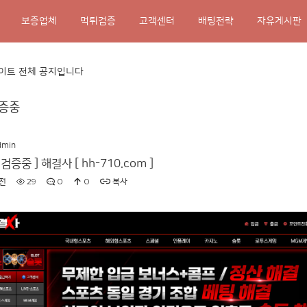
보증업체
먹튀검증
고객센터
배팅전략
자유게시판
이트 전체 공지입니다
증중
dmin
검증중 ] 해결사 [ hh-710.com ]
 전
29
0
0
복사