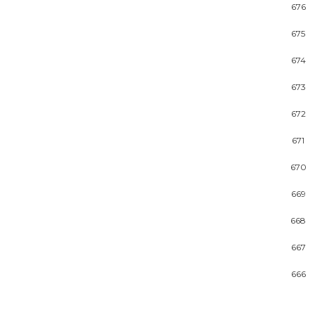
676
675
674
673
672
671
670
669
668
667
666