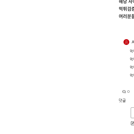
해당 사
먹튀검증
여러분들
먹
먹
먹
먹
0
댓글