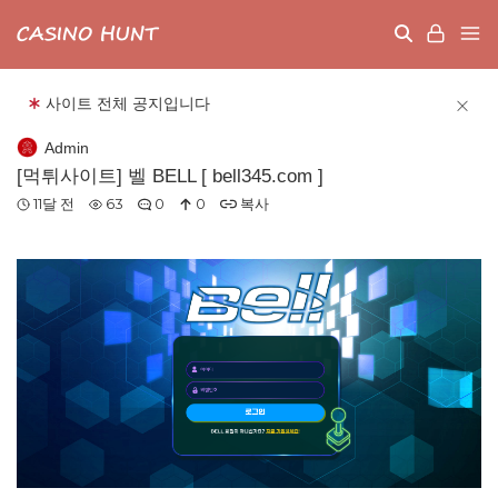
사이트 전체 공지입니다
Admin
[먹튀사이트] 벨 BELL [ bell345.com ]
11
달 전
63
0
0
복사