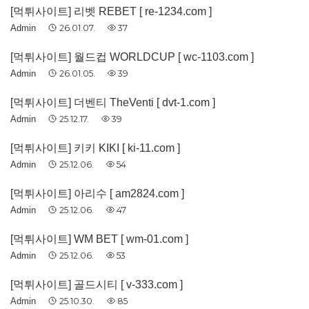
[먹튀사이트] 리벳 REBET [ re-1234.com ]
Admin
26.01.07.
37
[먹튀사이트] 월드컵 WORLDCUP [ wc-1103.com ]
Admin
26.01.05.
39
[먹튀사이트] 더벤티 TheVenti [ dvt-1.com ]
Admin
25.12.17.
39
[먹튀사이트] 키키 KIKI [ ki-11.com ]
Admin
25.12.06.
54
[먹튀사이트] 아리수 [ am2824.com ]
Admin
25.12.06.
47
[먹튀사이트] WM BET [ wm-01.com ]
Admin
25.12.06.
53
[먹튀사이트] 골드시티 [ v-333.com ]
Admin
25.10.30.
85