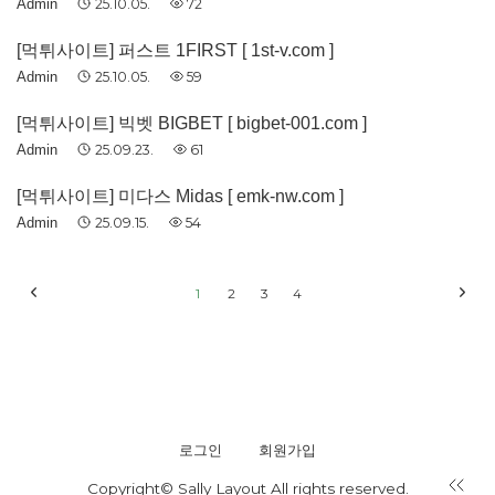
Admin
25.10.05.
72
[먹튀사이트] 퍼스트 1FIRST [ 1st-v.com ]
Admin
25.10.05.
59
[먹튀사이트] 빅벳 BIGBET [ bigbet-001.com ]
Admin
25.09.23.
61
[먹튀사이트] 미다스 Midas [ emk-nw.com ]
Admin
25.09.15.
54
1
2
3
4
로그인
회원가입
Copyright©
Sally Layout
All rights reserved.