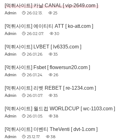
[먹튀사이트] 카날 CANAL [ vip-2649.com ]
Admin
26.02.13.
25
[먹튀사이트] 에이티티 ATT [ ko-att.com ]
Admin
26.02.07.
30
[먹튀사이트] LVBET [ lv6335.com ]
Admin
26.01.26.
35
[먹튀사이트] Fsbet [ flowersun20.com ]
Admin
26.01.24.
26
[먹튀사이트] 리벳 REBET [ re-1234.com ]
Admin
26.01.07.
35
[먹튀사이트] 월드컵 WORLDCUP [ wc-1103.com ]
Admin
26.01.05.
38
[먹튀사이트] 더벤티 TheVenti [ dvt-1.com ]
Admin
25.12.17.
38