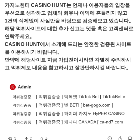
카지노헌터 CASINO HUNT는 언제나 이용자들의 입장을
우선으로 생각하고 업체의 회유나 이익에 흔들리지 않고
1건의 삭제없이 사실만을 바탕으로 검증해오고 있습니다。
해당 먹튀사이트에 대한 추가 신고는 댓들 혹은 고객센터로
연락주세요。
CASINO HUNT에서 소개해 드리는 안전한 검증된 사이트
를 이용하시기 바랍니다。
만약에 해당사이트 지금 가입전이시라면 각별히 주의하시
고 먹튀제보 내용을 참고하시고 잘판단하시길 바랍니다。
Admin
[ 먹튀검증중 ] 틱톡벳 TikTok Bet [ TikTokBet.com ]
먹튀검증중
[ 먹튀검증중 ] 벳 BET! [ bet-gogo.com ]
먹튀검증중
[ 먹튀검증중 ] 하이퍼 카지노 HyPER CASINO [ hp-02.com ]
먹튀검증중
[ 먹튀검증중 ] 캐나다 CANADA [ ca-nd7.com
먹튀검증중
0
0
0