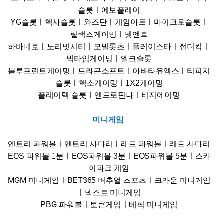
슬롯ㅣ에보플레이
YG슬롯ㅣ핵사슬롯ㅣ와즈단ㅣ게임아트ㅣ마이크로슬롯ㅣ
릴랙스게이밍ㅣ넷엔트
하바네로ㅣ노리밋시티ㅣ모빌롯츠ㅣ플레이스타ㅣ썬더킥ㅣ
빅타임게이밍ㅣ엘크슬롯
블루프린트게이밍ㅣ드라곤소프트ㅣ아바타유엑스ㅣ티피지
슬롯ㅣ핵소게이밍ㅣ1X2게이밍
플레이텍 슬롯ㅣ엔드로핀나ㅣ비지에이밍
미니게임
엔트리 파워볼ㅣ엔트리 사다리ㅣ레드 파워볼ㅣ레드 사다리
EOS 파워볼 1분ㅣEOS파워볼 3분ㅣEOS파워볼 5분ㅣ스카
이파크 게임
MGM 미니게임ㅣBET365 버추얼 스포츠ㅣ크라운 미니게임
ㅣ넥스트 미니게임
PBG 파워볼ㅣ토큰게임ㅣ베픽 미니게임