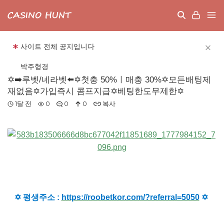
사이트 전체 공지입니다
박주형경
✡️➡️루벳/네라벳⬅️✡️첫충 50%ㅣ매충 30%✡️모든배팅제
재없음✡️가입즉시 콤프지급✡️베팅한도무제한✡️
1
달 전
0
0
0
복사
✡️ 평생주소 :
https://roobetkor.com/?referral=5050
✡️