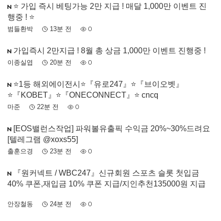
⭐️ 가입 즉시 베팅가능 2만 지급 ! 매달 1,000만 이벤트 진
행중 ! ⭐️
범들환박
13분 전
0
가입즉시 2만지급 ! 8월 총 상금 1,000만 이벤트 진행중 !
이종실엽
20분 전
0
⭐️1등 해외에이전시⭐️『유로247』⭐️『브이오벳』
⭐️『KOBET』⭐️『ONECONNECT』⭐️ cncq
마준
22분 전
0
[EOS밸런스작업] 파워볼유출픽 수익금 20%~30%드려요
[텔레그램 @xoxs55]
출훈으경
23분 전
0
『원커넥트 / WBC247』신규회원 스포츠 슬롯 첫입금
40% 쿠폰,재입금 10% 쿠폰 지급/지인추천135000원 지급
안장철동
24분 전
0