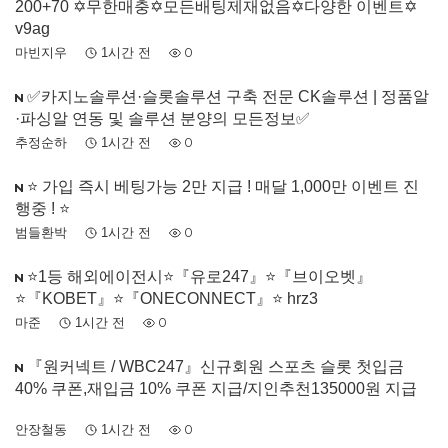
200+70 ✡️무한매충✡️모든배팅제재없음✡️다양한 이벤트✡️
v9ag
마빈지우
1시간 전
0
✅카지노솔루션·슬롯솔루션 구축 전문 CK솔루션 | 정품알
·파싱알 연동 및 솔루션 분양의 모든정보✅
추정순하
1시간 전
0
⭐️ 가입 즉시 베팅가능 2만 지급 ! 매달 1,000만 이벤트 진
행중 ! ⭐️
범들환박
1시간 전
0
⭐️1등 해외에이전시⭐️『유로247』⭐️『브이오벳』
⭐️『KOBET』⭐️『ONECONNECT』⭐️ hrz3
마준
1시간 전
0
『원커넥트 / WBC247』신규회원 스포츠 슬롯 첫입금
40% 쿠폰,재입금 10% 쿠폰 지급/지인추천135000원 지급
안장철동
1시간 전
0