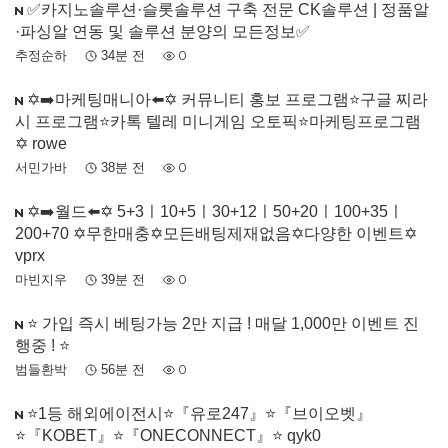
✅카지노솔루션·슬롯솔루션 구축 전문 CK솔루션 | 정품알
·파싱알 연동 및 솔루션 분양의 모든정보✅
추정순하
34분 전
0
✡️➡️마케팅매니아⬅️✡️ 커뮤니티 홍보 프로그램⭐️구글 찌라
시 프로그램⭐️카톡 텔레 미니게임 오토픽⭐️마케팅프로그램
✡️ rowe
서민가바
38분 전
0
✡️➡️월드⬅️✡️ 5+3ㅣ10+5ㅣ30+12ㅣ50+20ㅣ100+35ㅣ
200+70 ✡️무한매충✡️모든배팅제재없음✡️다양한 이벤트✡️
vprx
마빈지우
39분 전
0
⭐️ 가입 즉시 베팅가능 2만 지급 ! 매달 1,000만 이벤트 진
행중 ! ⭐️
범들환박
56분 전
0
⭐️1등 해외에이전시⭐️『유로247』⭐️『브이오벳』
⭐️『KOBET』⭐️『ONECONNECT』⭐️ qyk0