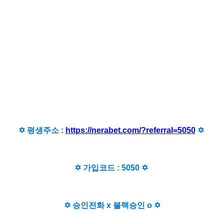
✡️ 평생주소 :
h
ttps://nerabet.com/?referral=5050
✡️
✡️ 가입코드 : 5050 ✡️
✡️ 승인전화 x 블랙승인 o ✡️