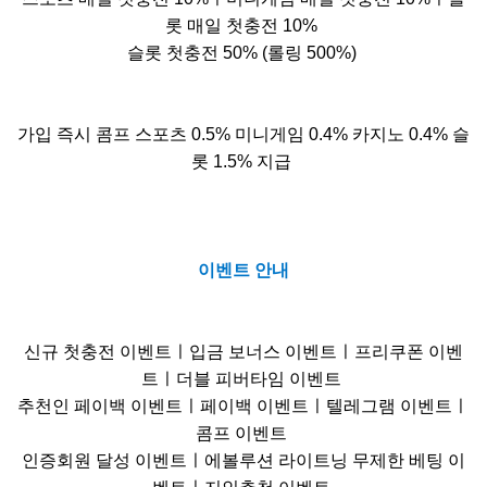
롯 매일 첫충전 10%
슬롯 첫충전 50% (롤링 500%)
가입 즉시 콤프 스포츠 0.5% 미니게임 0.4% 카지노 0.4% 슬
롯 1.5% 지급
이벤트 안내
신규 첫충전 이벤트ㅣ입금 보너스 이벤트ㅣ프리쿠폰 이벤
트ㅣ더블 피버타임 이벤트
추천인 페이백 이벤트ㅣ페이백 이벤트ㅣ텔레그램 이벤트ㅣ
콤프 이벤트
인증회원 달성 이벤트ㅣ에볼루션 라이트닝 무제한 베팅 이