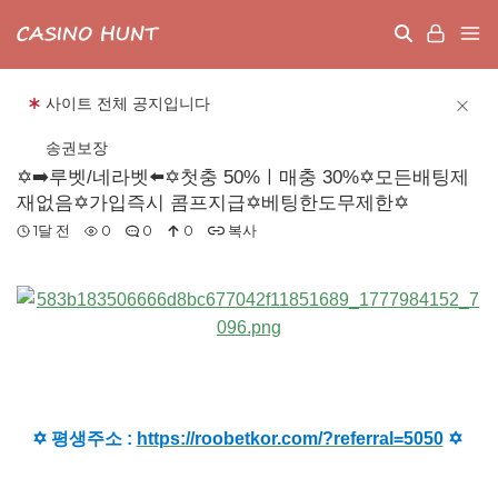
사이트 전체 공지입니다
송권보장
✡️➡️루벳/네라벳⬅️✡️첫충 50%ㅣ매충 30%✡️모든배팅제
재없음✡️가입즉시 콤프지급✡️베팅한도무제한✡️
1
달 전
0
0
0
복사
✡️ 평생주소 :
https://roobetkor.com/?referral=5050
✡️