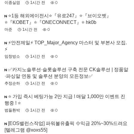
이종실엽
1시간 전
0
⭐️1등 해외에이전시⭐️『유로247』⭐️『브이오벳』
⭐️『KOBET』⭐️『ONECONNECT』⭐️ hk0b
마준
1시간 전
0
⚡️안전제일⚡️ TOP_Major_Agency 마스터 및 부본사 모집.
⚡️
임창방소
1시간 전
0
✅카지노솔루션·슬롯솔루션 구축 전문 CK솔루션 | 정품알
·파싱알 연동 및 솔루션 분양의 모든정보✅
추정순하
1시간 전
0
⭐️ 가입 즉시 베팅가능 2만 지급 ! 매달 1,000만 이벤트 진
행중 ! ⭐️
범들환박
1시간 전
0
[EOS밸런스작업] 파워볼유출픽 수익금 20%~30%드려요
[텔레그램 @xoxs55]