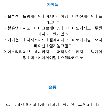
카지노
에볼루션ㅣ드림게이밍ㅣ아시아게이밍ㅣ타이산게이밍ㅣ프
라그마틱
더블유엠카지노ㅣ마이크로게이밍ㅣ타이아오카지노ㅣ두윈
카지노ㅣ벳게임즈
스카이윈드ㅣ티지스피드ㅣ플레이테크ㅣ비보게이밍ㅣ모티
베이션ㅣ엠지엠그랜드
에이스타라이브ㅣ섹시카지노ㅣ더티라이브카지노ㅣ빅게이
밍ㅣ에스에이게이밍ㅣ스텔라카지노
슬롯
프라그마틱 플레이ㅣ레드타이거ㅣ벳게임ㅣ부운고ㅣ피지