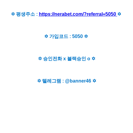
✡️ 평생주소 :
https://nerabet.com/?referral=5050
✡️
✡️ 가입코드 : 5050 ✡️
✡️ 승인전화 x 블랙승인 o ✡️
✡️ 텔레그램 : @banner46 ✡️