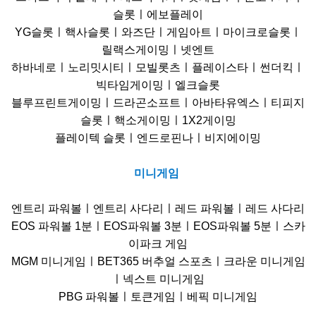
슬롯ㅣ에보플레이
YG슬롯ㅣ핵사슬롯ㅣ와즈단ㅣ게임아트ㅣ마이크로슬롯ㅣ
릴랙스게이밍ㅣ넷엔트
하바네로ㅣ노리밋시티ㅣ모빌롯츠ㅣ플레이스타ㅣ썬더킥ㅣ
빅타임게이밍ㅣ엘크슬롯
블루프린트게이밍ㅣ드라곤소프트ㅣ아바타유엑스ㅣ티피지
슬롯ㅣ핵소게이밍ㅣ1X2게이밍
플레이텍 슬롯ㅣ엔드로핀나ㅣ비지에이밍
미니게임
엔트리 파워볼ㅣ엔트리 사다리ㅣ레드 파워볼ㅣ레드 사다리
EOS 파워볼 1분ㅣEOS파워볼 3분ㅣEOS파워볼 5분ㅣ스카
이파크 게임
MGM 미니게임ㅣBET365 버추얼 스포츠ㅣ크라운 미니게임
ㅣ넥스트 미니게임
PBG 파워볼ㅣ토큰게임ㅣ베픽 미니게임