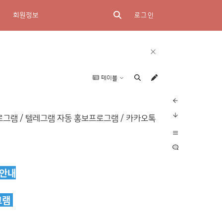
회원정보
로그인
테이블
프로그램 / 텔레그램 자동 홍보프로그램 / 카카오톡
 안내
그램