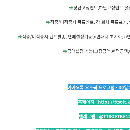
➡️
상단고정멘트,하단고정멘트 설
➡️
적중/미적중시 목록멘트, 각 회차 목록표기,
➡️
적중/미적중시 멘트발송, 연패설정기능(n연패시 초기화, n
➡️
금액설정 가능(고정금액,랜덤금액,
카카오톡 오토픽 프로그램 - 30일 
홈페이지 :
https://ttsoft.k
텔레그램 :
@TTSOFTKR1