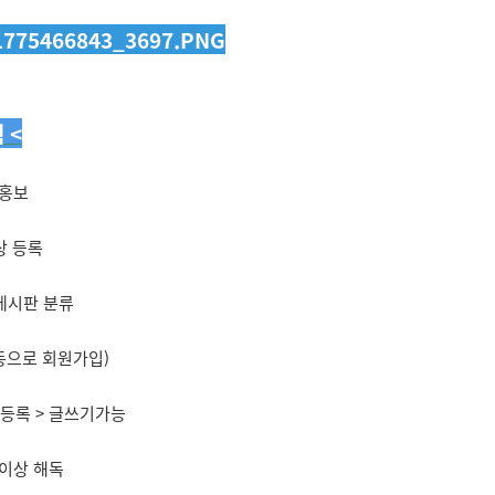
 <
 홍보
상 등록
게시판 분류
동으로 회원가입)
등록 > 글쓰기가능
%이상 해독