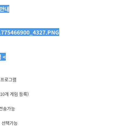
 안내
 <
 프로그램
10개 게임 등록)
 전송가능
배팅 선택가능