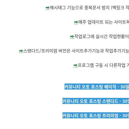
➡️
해시태그 기능으로 중복문서 방지 (백링크 작
➡️
매주 업데이트 되는 사이트
➡️
작업로그에 실시간 작업현황이
➡️
스탠다드/프리미엄 버전은 사이트추가기능과 작업추가기능 
➡️
프로그램 구동 시 다른작업 
커뮤니티 오토 포스팅 베이직 - 30일
커뮤니티 오토 포스팅 스탠다드 - 30
커뮤니티 오토 포스팅 프리미엄 - 30