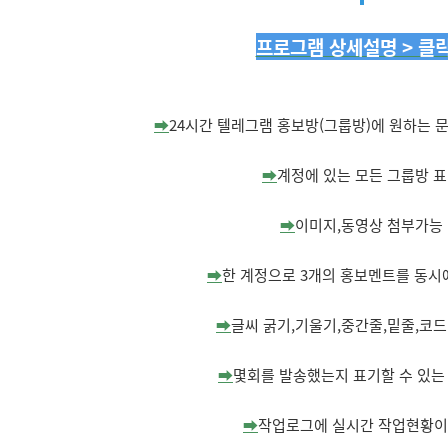
프로그램 상세설명 > 클릭
➡️
24시간 텔레그램 홍보방(그룹방)에 원하는 
➡️
계정에 있는 모든 그룹방 
➡️
이미지,동영상 첨부가능
➡️
한 계정으로 3개의 홍보멘트를 동시
➡️
글씨 굵기,기울기,중간줄,밑줄,코
➡️
몇회를 발송했는지 표기할 수 있는
➡️
작업로그에 실시간 작업현황이