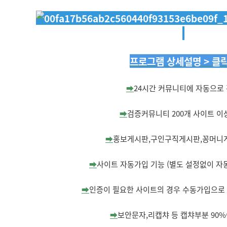
프로그램 상세설명 > 클릭
➡️
24시간 커뮤니티에 자동으로
➡️
검증커뮤니티 200개 사이트 이
➡️
홍보게시판,구인구직게시판,꽁머니
➡️
사이트 자동가입 기능 (별도 설정없이 자
➡️
인증이 필요한 사이트의 경우 수동가입으로 
➡️
보안문자,리캡챠 등 캡챠부분 90