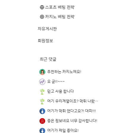
스포츠 배팅 전략
카지노 배팅 전략
자유게시판
회원정보
최근 댓글
추천하는 카지노에요!
오 굳!!~~~
믿고 사용 합니다
여기 우리계열이죠? 먹튀 나왔나요?
여기가 먹튀 였다고요?! 대피!!!
좋은 정보네요 너무 감사합니다!
여기가 제일 좋아요!