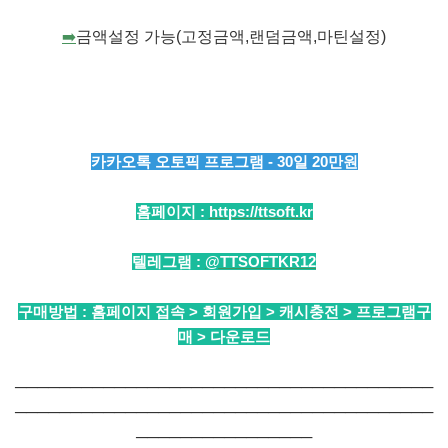
➡️
금액설정 가능(고정금액,랜덤금액,마틴설정)
카카오톡 오토픽 프로그램 - 30일 20만원
홈페이지 :
https://ttsoft.kr
텔레그램 :
@TTSOFTKR12
구매방법 : 홈페이지 접속 > 회원가입 > 캐시충전 > 프로그램구
매 > 다운로드
──────────────────────────────────────
──────────────────────────────────────
────────────────