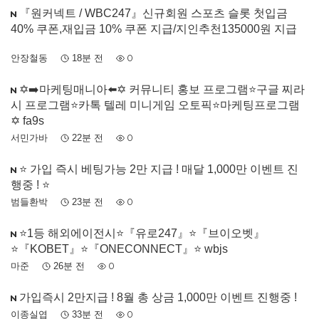
『원커넥트 / WBC247』신규회원 스포츠 슬롯 첫입금
40% 쿠폰,재입금 10% 쿠폰 지급/지인추천135000원 지급
안장철동
18분 전
0
✡️➡️마케팅매니아⬅️✡️ 커뮤니티 홍보 프로그램⭐️구글 찌라
시 프로그램⭐️카톡 텔레 미니게임 오토픽⭐️마케팅프로그램
✡️ fa9s
서민가바
22분 전
0
⭐️ 가입 즉시 베팅가능 2만 지급 ! 매달 1,000만 이벤트 진
행중 ! ⭐️
범들환박
23분 전
0
⭐️1등 해외에이전시⭐️『유로247』⭐️『브이오벳』
⭐️『KOBET』⭐️『ONECONNECT』⭐️ wbjs
마준
26분 전
0
가입즉시 2만지급 ! 8월 총 상금 1,000만 이벤트 진행중 !
이종실엽
33분 전
0