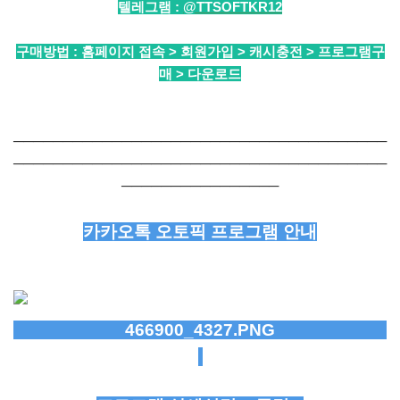
텔레그램 :
@TTSOFTKR12
구매방법 : 홈페이지 접속 > 회원가입 > 캐시충전 > 프로그램구
매 > 다운로드
──────────────────────────────────────
──────────────────────────────────────
────────────────
카카오톡 오토픽 프로그램 안내