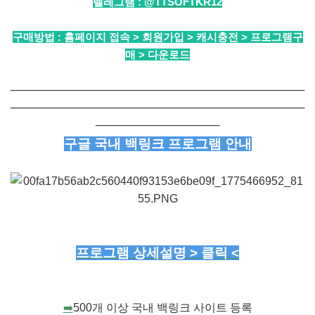
텔레그램 :
@TTSOFTKR12
구매방법 : 홈페이지 접속 > 회원가입 > 캐시충전 > 프로그램구
매 > 다운로드
──────────────────────────────────────
──────────────────────────────────────
────────────────
구글 국내 백링크 프로그램 안내
프로그램 상세설명 > 클릭 <
➡️
500개 이상 국내 백링크 사이트 등록