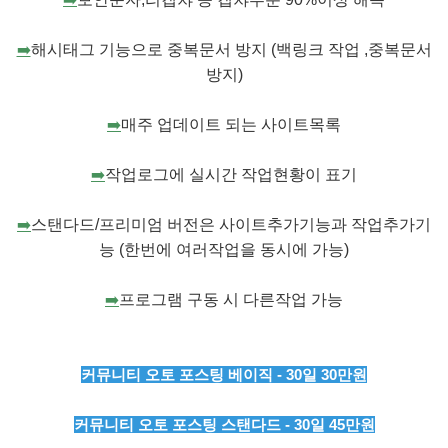
➡️
해시태그 기능으로 중복문서 방지 (백링크 작업 ,중복문서
방지)
➡️
매주 업데이트 되는 사이트목록
➡️
작업로그에 실시간 작업현황이 표기
➡️
스탠다드/프리미엄 버전은 사이트추가기능과 작업추가기
능 (한번에 여러작업을 동시에 가능)
➡️
프로그램 구동 시 다른작업 가능
커뮤니티 오토 포스팅 베이직 - 30일 30만원
커뮤니티 오토 포스팅 스탠다드 - 30일 45만원