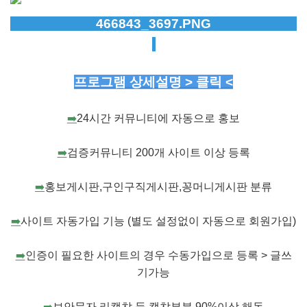
프로그램 상세설명 > 클릭 <
➡️
24시간 커뮤니티에 자동으로 홍보
➡️
검증커뮤니티 200개 사이트 이상 등록
➡️
홍보게시판,구인구직게시판,꽁머니게시판 분류
➡️
사이트 자동가입 기능 (별도 설정없이 자동으로 회원가입)
➡️
인증이 필요한 사이트의 경우 수동가입으로 등록 > 글쓰
기가능
➡️
보안문자,리캡챠 등 캡챠부분 90%이상 해독