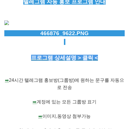
텔레그램 자동 홍보 프로그램 안내
프로그램 상세설명 > 클릭 <
➡️
24시간 텔레그램 홍보방(그룹방)에 원하는 문구를 자동으
로 전송
➡️
계정에 있는 모든 그룹방 표기
➡️
이미지,동영상 첨부가능