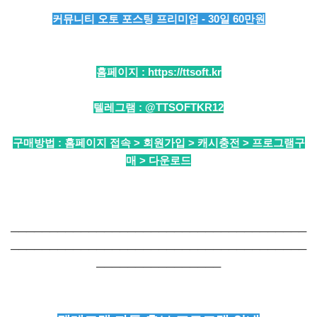
커뮤니티 오토 포스팅 프리미엄 - 30일 60만원
홈페이지 :
https://ttsoft.kr
텔레그램 :
@TTSOFTKR12
구매방법 : 홈페이지 접속 > 회원가입 > 캐시충전 > 프로그램구
매 > 다운로드
──────────────────────────────────────
──────────────────────────────────────
────────────────