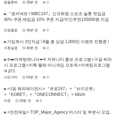
범들환박
28분 전
0
『원커넥트 / WBC247』신규회원 스포츠 슬롯 첫입금
40% 쿠폰,재입금 10% 쿠폰 지급/지인추천135000원 지급
안장철동
36분 전
0
가입즉시 2만지급 ! 8월 총 상금 1,000만 이벤트 진행중 !
이종실엽
40분 전
0
✡️➡️마케팅매니아⬅️✡️ 커뮤니티 홍보 프로그램⭐️구글 찌라
시 프로그램⭐️카톡 텔레 미니게임 오토픽⭐️마케팅프로그램
✡️ jt71
서민가바
54분 전
0
⭐️1등 해외에이전시⭐️『유로247』⭐️『브이오벳』
⭐️『KOBET』⭐️『ONECONNECT』⭐️ b8zm
마준
58분 전
0
⚡️안전제일⚡️ TOP_Major_Agency 마스터 및 부본사 모집.