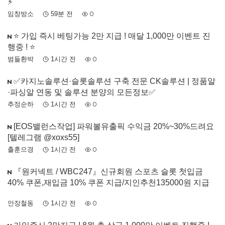
⚡️
임창방소
59분 전
0
⭐️ 가입 즉시 베팅가능 2만 지급 ! 매달 1,000만 이벤트 진
행중 ! ⭐️
범들환박
1시간 전
0
✅카지노솔루션·슬롯솔루션 구축 전문 CK솔루션 | 정품알
·파싱알 연동 및 솔루션 분양의 모든정보✅
추정순하
1시간 전
0
[EOS밸런스작업] 파워볼유출픽 수익금 20%~30%드려요
[텔레그램 @xoxs55]
출훈으경
1시간 전
0
『원커넥트 / WBC247』신규회원 스포츠 슬롯 첫입금
40% 쿠폰,재입금 10% 쿠폰 지급/지인추천135000원 지급
안장철동
1시간 전
0