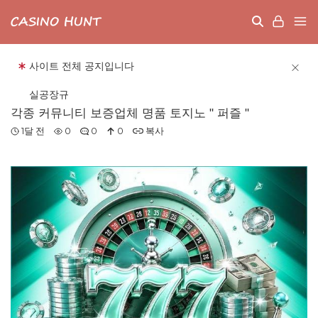
사이트 전체 공지입니다
실공장규
각종 커뮤니티 보증업체 명품 토지노 " 퍼즐 "
1
달 전
0
0
0
복사