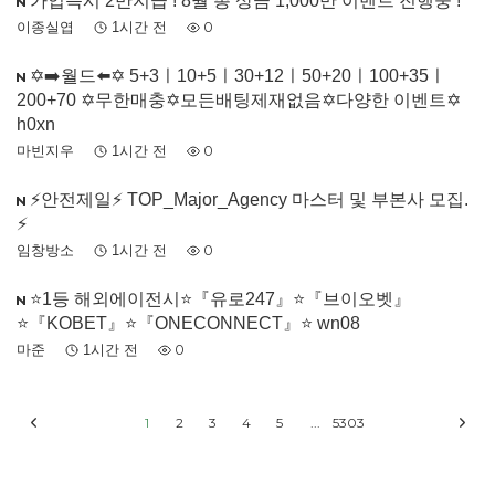
가입즉시 2만지급 ! 8월 총 상금 1,000만 이벤트 진행중 !
이종실엽
1시간 전
0
✡️➡️월드⬅️✡️ 5+3ㅣ10+5ㅣ30+12ㅣ50+20ㅣ100+35ㅣ
200+70 ✡️무한매충✡️모든배팅제재없음✡️다양한 이벤트✡️
h0xn
마빈지우
1시간 전
0
⚡️안전제일⚡️ TOP_Major_Agency 마스터 및 부본사 모집.
⚡️
임창방소
1시간 전
0
⭐️1등 해외에이전시⭐️『유로247』⭐️『브이오벳』
⭐️『KOBET』⭐️『ONECONNECT』⭐️ wn08
마준
1시간 전
0
1
2
3
4
5
...
5303