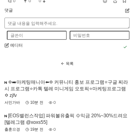
0
0
0
댓글
에디터
목록
✡️➡️마케팅매니아⬅️✡️ 커뮤니티 홍보 프로그램⭐️구글 찌라
시 프로그램⭐️카톡 텔레 미니게임 오토픽⭐️마케팅프로그램
✡️ zjfv
서민가바
10분 전
0
[EOS밸런스작업] 파워볼유출픽 수익금 20%~30%드려요
[텔레그램 @xoxs55]
출훈으경
19분 전
0