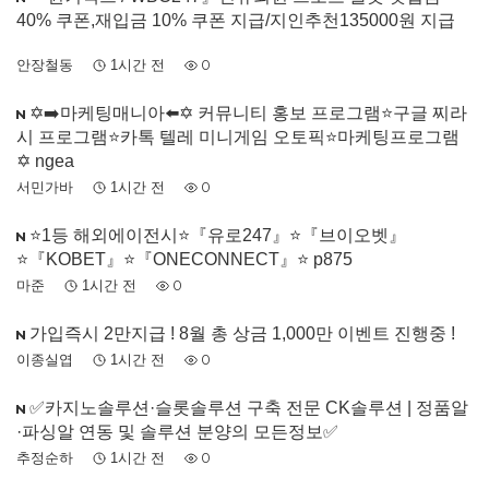
40% 쿠폰,재입금 10% 쿠폰 지급/지인추천135000원 지급
안장철동
1시간 전
0
✡️➡️마케팅매니아⬅️✡️ 커뮤니티 홍보 프로그램⭐️구글 찌라
시 프로그램⭐️카톡 텔레 미니게임 오토픽⭐️마케팅프로그램
✡️ ngea
서민가바
1시간 전
0
⭐️1등 해외에이전시⭐️『유로247』⭐️『브이오벳』
⭐️『KOBET』⭐️『ONECONNECT』⭐️ p875
마준
1시간 전
0
가입즉시 2만지급 ! 8월 총 상금 1,000만 이벤트 진행중 !
이종실엽
1시간 전
0
✅카지노솔루션·슬롯솔루션 구축 전문 CK솔루션 | 정품알
·파싱알 연동 및 솔루션 분양의 모든정보✅
추정순하
1시간 전
0