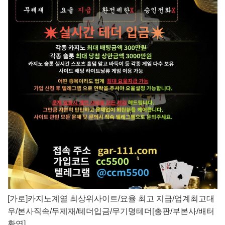
[가로]카지노계열 최상위사이트/요율 최고 지급/업계최고대
우/본사직속/무제재/테더입금/무기명테더[총판/부본사/배터
환영]