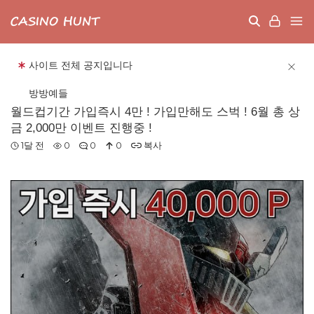
사이트 전체 공지입니다
방방예들
월드컵기간 가입즉시 4만 ! 가입만해도 스벅 ! 6월 총 상
금 2,000만 이벤트 진행중 !
1
달 전
0
0
0
복사