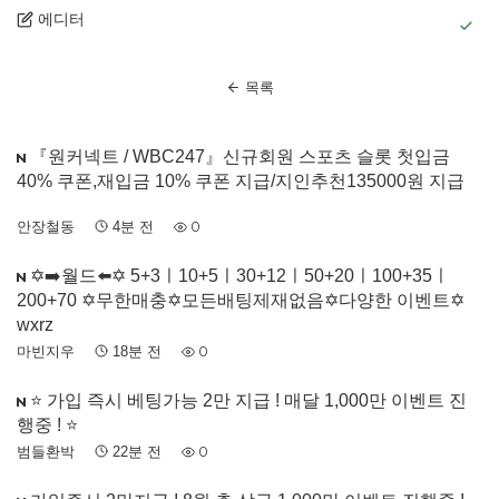
에디터
목록
『원커넥트 / WBC247』신규회원 스포츠 슬롯 첫입금
40% 쿠폰,재입금 10% 쿠폰 지급/지인추천135000원 지급
안장철동
4분 전
0
✡️➡️월드⬅️✡️ 5+3ㅣ10+5ㅣ30+12ㅣ50+20ㅣ100+35ㅣ
200+70 ✡️무한매충✡️모든배팅제재없음✡️다양한 이벤트✡️
wxrz
마빈지우
18분 전
0
⭐️ 가입 즉시 베팅가능 2만 지급 ! 매달 1,000만 이벤트 진
행중 ! ⭐️
범들환박
22분 전
0