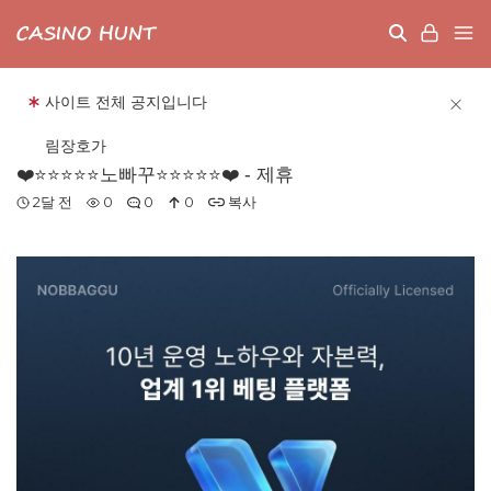
사이트 전체 공지입니다
림장호가
❤️⭐️⭐️⭐️⭐️⭐️노빠꾸⭐️⭐️⭐️⭐️⭐️❤️ - 제휴
2
달 전
0
0
0
복사