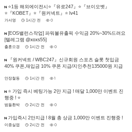
⭐️1등 해외에이전시⭐️『유로247』⭐️『브이오벳』
⭐️『KOBET』⭐️『원커넥트』⭐️ lv41
가서영
1시간 전
0
[EOS밸런스작업] 파워볼유출픽 수익금 20%~30%드려요
[텔레그램 @xoxs55]
출훈으경
1시간 전
0
『원커넥트 / WBC247』신규회원 스포츠 슬롯 첫입금
40% 쿠폰,재입금 10% 쿠폰 지급/지인추천135000원 지급
안장철동
1시간 전
1
⭐️ 가입 즉시 베팅가능 2만 지급 ! 매달 1,000만 이벤트 진
행중 ! ⭐️
범들환박
2시간 전
0
가입즉시 2만지급 ! 8월 총 상금 1,000만 이벤트 진행중 !
이종실엽
2시간 전
0