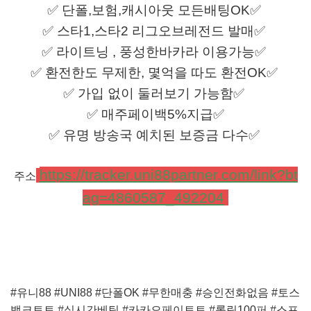
✅ 단폴,보험,캐시아웃 모든배팅OK✅
✅ 스타1,스타2 리그오브레전드 발매✅
✅ 라이트닝 , 풍성한바카라 이용가능✅
✅ 환전한도 무제한, 몇억을 따도 환전OK✅
✅ 가입 없이 둘러보기 가능함✅
✅ 매주페이백5%지급✅
✅ 유명 방송국 예치된 보증금 다수✅
https://tracker.uni88partner.com/link?bt
주소
ag=4860587_492204
#유니88 #UNI88 #단폴OK #무한매충 #승인전화없음 #토스
뱅크토토 #실시간베팅 #카카오페이토토 #롤링100퍼 #스포