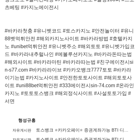
츠베팅 #카지노에이전시
#바카라첫충 #유니벳코드 #토스카지노 #안전놀이터 #유니
88벳먹튀안전 #해외카지노사이트 #바카라방법 #호텔카지
노 #unibet먹튀안전 #유니벳주소 #해외토토 #유니벳가입코
드 #바카라내추럴나인 #에볼루션카지노 #바카라돈따는법
#해외사이트 #바카라마틴 #바카라따는법 #친구에이전시si
n-s77.com #바카라라이브 #카카오뱅크7777토토 #바카라
이기는법 #카지노사이트 #안전한토토사이트 #해외토토사
이트 #uni88bet먹튀안전 #333에이전시sin-74.com #온라인
카지노 #토토토스뱅크 #해외정식사이트 #사설토토가입 #
서면
형성규흥
토스뱅크 ⭐️카카오페이⭐️ 증권계좌가능 BTI 디지테인해외메이져고액전용
자유게시판
토스뱅크 ⭐️카카오페이⭐️ 증권계좌가능 BTI 디지테인해외메이져고액전용
자유게시판