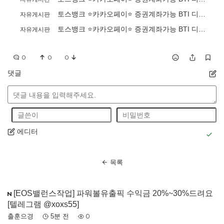
토스뱅크 ⭐️카카오페이⭐️ 증권계좌가능 BTI 디지테인해외메이져고액전용
자유게시판
토스뱅크 ⭐️카카오페이⭐️ 증권계좌가능 BTI 디지테인해외메이져고액전용
자유게시판
0
0
0
댓글
에디터
목록
[EOS밸런스작업] 파워볼유출픽 수익금 20%~30%드려요
[텔레그램 @xoxs55]
출훈으경
5분 전
0