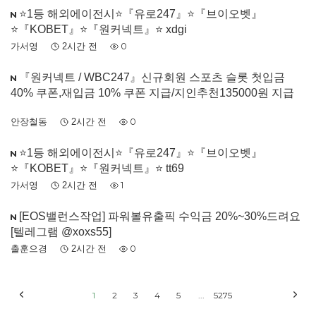
⭐️1등 해외에이전시⭐️『유로247』⭐️『브이오벳』
⭐️『KOBET』⭐️『원커넥트』⭐️ xdgi
가서영
2시간 전
0
『원커넥트 / WBC247』신규회원 스포츠 슬롯 첫입금
40% 쿠폰,재입금 10% 쿠폰 지급/지인추천135000원 지급
안장철동
2시간 전
0
⭐️1등 해외에이전시⭐️『유로247』⭐️『브이오벳』
⭐️『KOBET』⭐️『원커넥트』⭐️ tt69
가서영
2시간 전
1
[EOS밸런스작업] 파워볼유출픽 수익금 20%~30%드려요
[텔레그램 @xoxs55]
출훈으경
2시간 전
0
1
2
3
4
5
...
5275