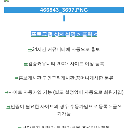
프로그램 상세설명 > 클릭 <
➡️
24시간 커뮤니티에 자동으로 홍보
➡️
검증커뮤니티 200개 사이트 이상 등록
➡️
홍보게시판,구인구직게시판,꽁머니게시판 분류
➡️
사이트 자동가입 기능 (별도 설정없이 자동으로 회원가입)
➡️
인증이 필요한 사이트의 경우 수동가입으로 등록 > 글쓰
기가능
➡️
보안문자,리캡챠 등 캡챠부분 90%이상 해독