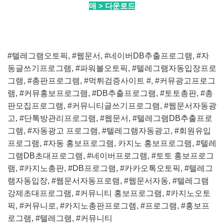
매 > 다운로드
#텔레그램오토픽, #웹문서, #네이버DB추출프로그램, #자
동글쓰기프로그램, #파워볼오토픽, #텔레그램자동입장프로
그램, #총판프로그램, #먹튀검증사이트 #, #커뮤광고프로그
램, #커뮤홍보프로그램, #DB추출프로그램, #토토총판, #총
판모집프로그램, #커뮤니티글쓰기프로그램, #웹문서자동광
고, #단톡방관리프로그램, #웹문서, #텔레그램DB추출프로
그램, #자동광고 프로그램, #텔레그램자동광고, #회원유입
프로그램, #자동 홍보프로그램, 카지노 홍보프로그램, #텔레
그램DB초대프로그램, #네이버프로그램, #토토 홍보프로그
램, #카지노총판, #DB프로그램, #카카오톡오토픽, #텔레그
램자동입장, #웹문서자동프로램, #웹문서자동, #텔레그램
강제초대프로그램, #커뮤니티 홍보프로그램, #카지노오토
픽, #커뮤니로, #카지노총판프로그램, #프로그램, #홍보프
로그램, #텔레그램, #커뮤니티