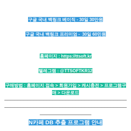
구글 국내 백링크 베이직 - 30일 30만원
구글 국내 백링크 프리미엄 - 30일 60민원
홈페이지 :
https://ttsoft.kr
텔레그램 :
@TTSOFTKR12
구매방법 : 홈페이지 접속 > 회원가입 > 캐시충전 > 프로그램구
매 > 다운로드
──────────────────────────────────────
──────────────────────────────────────
────────────────
N카페 DB 추출 프로그램 안내