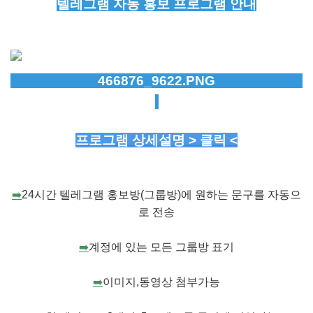
텔레그램 자동 홍보 프로그램 안내
프로그램 상세설명 > 클릭 <
➡️
24시간 텔레그램 홍보방(그룹방)에 원하는 문구를 자동으
로 전송
➡️
계정에 있는 모든 그룹방 표기
➡️
이미지,동영상 첨부가능