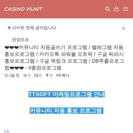
사이트 전체 공지입니다
란양조초
❤️❤️❤️커뮤니티 자동글쓰기 프로그램 / 텔레그램 자동
홍보프로그램 / 카카오톡 파워볼 오토픽 / 구글 찌라시
홍보프로그램 / 구글 백링크 프로그램 / DB추출프로그
램❤️❤️❤️ - #총판프로그램
2
달 전
0
0
0
복사
TTSOFT 마케팅프로그램 안내
커뮤니티 자동 홍보 프로그램