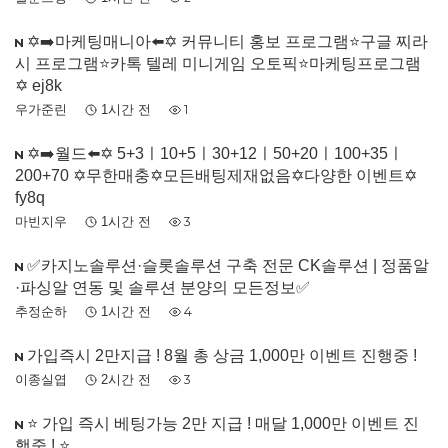
✡️➡️마케팅매니아⬅️✡️ 커뮤니티 홍보 프로그램⭐️구글 찌라
시 프로그램⭐️카톡 텔레 미니게임 오토픽⭐️마케팅프로그램
✡️ ej8k
우가준린
1시간 전
1
✡️➡️월드⬅️✡️ 5+3ㅣ10+5ㅣ30+12ㅣ50+20ㅣ100+35ㅣ
200+70 ✡️무한매충✡️모든배팅제재없음✡️다양한 이벤트✡️
fy8q
마빈지우
1시간 전
3
✅카지노솔루션·슬롯솔루션 구축 전문 CK솔루션 | 정품알
·파싱알 연동 및 솔루션 분양의 모든정보✅
추정순하
1시간 전
4
가입즉시 2만지급 ! 8월 총 상금 1,000만 이벤트 진행중 !
이종실엽
2시간 전
3
⭐️ 가입 즉시 베팅가능 2만 지급 ! 매달 1,000만 이벤트 진
행중 ! ⭐️