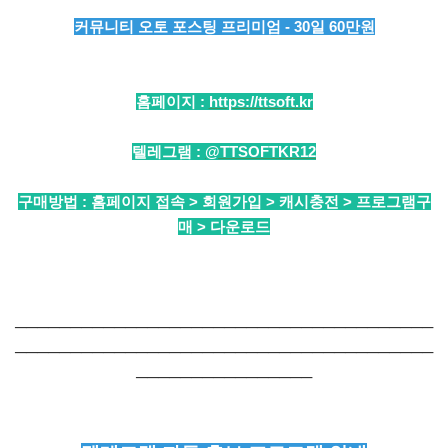
커뮤니티 오토 포스팅 프리미엄 - 30일 60만원
홈페이지 :
https://ttsoft.kr
텔레그램 :
@TTSOFTKR12
구매방법 : 홈페이지 접속 > 회원가입 > 캐시충전 > 프로그램구
매 > 다운로드
──────────────────────────────────────
──────────────────────────────────────
────────────────