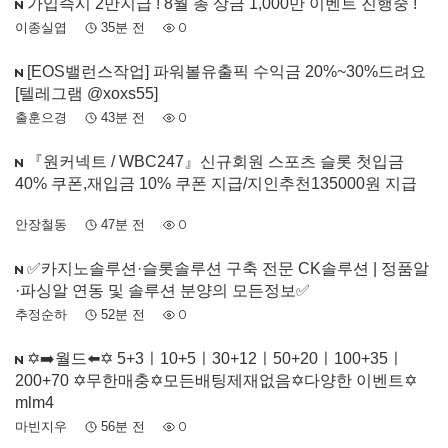
가입즉시 2만지급 ! 8월 총 상금 1,000만 이벤트 진행중 !
이종실엽
35분 전
0
[EOS밸런스작업] 파워볼유출픽 수익금 20%~30%드려요
[텔레그램 @xoxs55]
출훈으경
43분 전
0
『원커넥트 / WBC247』신규회원 스포츠 슬롯 첫입금
40% 쿠폰,재입금 10% 쿠폰 지급/지인추천135000원 지급
안장철동
47분 전
0
✅카지노솔루션·슬롯솔루션 구축 전문 CK솔루션 | 정품알
·파싱알 연동 및 솔루션 분양의 모든정보✅
추정순하
52분 전
0
✡️➡️월드⬅️✡️ 5+3ㅣ10+5ㅣ30+12ㅣ50+20ㅣ100+35ㅣ
200+70 ✡️무한매충✡️모든배팅제재없음✡️다양한 이벤트✡️
mlm4
마빈지우
56분 전
0