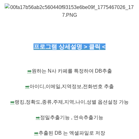
프로그램 상세설명 > 클릭 <
➡️
원하는 N사 카페를 특정하여 DB추출
➡️
아이디,이메일,지역정보,전화번호 추출
➡️
랭킹,정확도,종류,주제,지역,나이,성별 옵션설정 가능
➡️
정밀추출기능 , 연속추출기능
➡️
추출된 DB 는 엑셀파일로 저장