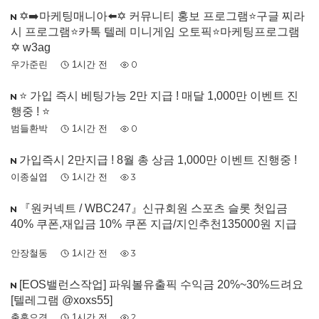
✡️➡️마케팅매니아⬅️✡️ 커뮤니티 홍보 프로그램⭐️구글 찌라
시 프로그램⭐️카톡 텔레 미니게임 오토픽⭐️마케팅프로그램
✡️ w3ag
우가준린
1시간 전
0
⭐️ 가입 즉시 베팅가능 2만 지급 ! 매달 1,000만 이벤트 진
행중 ! ⭐️
범들환박
1시간 전
0
가입즉시 2만지급 ! 8월 총 상금 1,000만 이벤트 진행중 !
이종실엽
1시간 전
3
『원커넥트 / WBC247』신규회원 스포츠 슬롯 첫입금
40% 쿠폰,재입금 10% 쿠폰 지급/지인추천135000원 지급
안장철동
1시간 전
3
[EOS밸런스작업] 파워볼유출픽 수익금 20%~30%드려요
[텔레그램 @xoxs55]
출훈으경
1시간 전
2