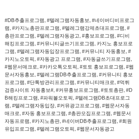
#DB추출프로그램, #텔레그램자동홍보, #네이버디비프로그
램, #카지노총판프로그램, #텔레그램강제초대프로그램, #
총판프로그램, #텔레그램자동광고, #홍보프로그램, #디비
해킹프로그램, #커뮤니티글쓰기프로그램, 카지노 홍보프로
그램, #텔레그램자동입장프로그램, #커뮤니티 자동홍보, #
카지노오토픽, #자동광고 프로그램, #자동글쓰기프로그램,
#웹문서매크로, #카카오톡오토픽, #토토 홍보프로그램, #웹
문서자동홍보, #텔레그램DB추출프로그램, #커뮤니티 홍보
프로그램, #단톡방관리프로그램, #커뮤니티매크로, #먹튀
검증사이트 자동홍보#, #커뮤홍보프로그램, #토토총판, #D
B해킹프로그램, #파워볼오토픽, #텔레그램DB초대프로그
램, #텔레그램자동입장, #커뮤광고프로그램, #웹문서자동
매크로, #자동 홍보프로그램, #총판모집프로그램, #웹문서
자동프로램, #카지노총판, #네이버DB추출프로그램, #회원
유입프로그램, #텔레그램오토픽, #웹문서자동광고