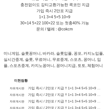
충전없이도 깊티교환가능한 콕코인 지급
가입 즉시 2만포 지급
1+1 3+4 5+5 10+9
30+14 5+22 100+22 또는 첫충40% 가능
문의 / 텔레 : @cokcm
미니게임, 슬롯꽁머니, 바카라, 슬롯입플, 꽁포, 카지노입플,
실시간중계, 슬롯, 무료머니, 무료중계, 스포츠, 꽁머니, 입
플, 스포츠중계, 카지노꽁머니, 꽁머니지급, 토토, 체험머니
미헌람황
가입 즉시 / 2만포 / 지급 !! 1+1 3+4 5+5 10+9 가능
자유게시판
가입 즉시 / 2만포 / 지급 !! 1+1 3+4 5+5 10+9 가능
자유게시판
가입 즉시 / 2만포 / 지급 !! 1+1 3+4 5+5 10+9 가능
자유게시판
가입 즉시 / 2만포 / 지급 !! 1+1 3+4 5+5 10+9 가능
자유게시판