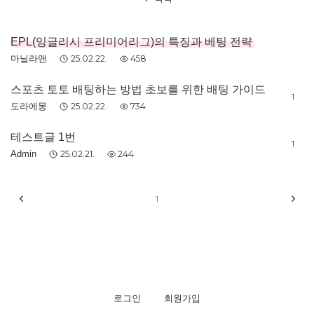
EPL(잉글리시 프리미어리그)의 특징과 베팅 전략
마닐라맨
25.02.22.
458
스포츠 토토 배팅하는 방법 초보를 위한 배팅 가이드
1
도라에몽
25.02.22.
734
테스트글 1번
1
Admin
25.02.21.
244
1
로그인
회원가입