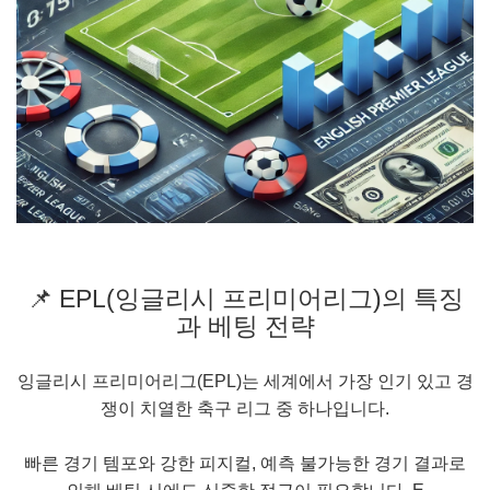
📌 EPL(잉글리시 프리미어리그)의 특징
과 베팅 전략
잉글리시 프리미어리그(EPL)는 세계에서 가장 인기 있고 경
쟁이 치열한 축구 리그 중 하나입니다.
빠른 경기 템포와 강한 피지컬, 예측 불가능한 경기 결과로