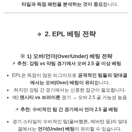
타일과 득점 패턴을 분석하는 것이 중요
합니다.
🔹
2. EPL 베팅 전략
🎯
1) 오버/언더(Over/Under) 베팅 전략
📌
추천: 강팀 vs 약팀 경기에서 오버 2.5 골 이상 베팅
EPL은 득점이 많은 리그이므로
공격적인 팀들의 맞대결
에서는 오버(Over) 배팅이 유리
합니다.
하지만 강팀 간 경기에서는 신중한 접근이 필요합니다.
예)
맨시티 vs 브라이튼
경기 → 오버 2.5 골 가능성 높음
📌
추천: 수비적인 팀 간 경기에서 언더 2.5 골 베팅
경기 스타일이 수비적인 팀(울버햄튼, 에버턴 등)의 맞대
결에서는
언더(Under) 베팅
이 유리할 수 있습니다.