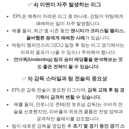
✅
4) 이변이 자주 발생하는 리그
EPL은 예측이 어려운 리그 중 하나로, 강팀이 약팀에게
패배하는 일이 자주 발생합니다.
예를 들어, 최근 몇 시즌 동안
맨시티가 크리스탈 팰리스,
울버햄튼 등에게 패배한 사례
가 있습니다.
빅팀이 챔피언스리그(CL) 일정 후 맞는 리그 경기에서는
의외의 결과가 나올 수 있으니 주의해야 합니다.
언더독(Underdog) 팀의 승리 배당률을 분석해보는 것
도 좋은 전략이 될 수 있습니다.
✅
5) 감독 스타일과 팀 전술의 중요성
EPL은 감독 전술이 중요한 리그이며,
감독 교체 후 팀 경
기력이 급격히 변할 수 있습니다.
예를 들어, 안토니오 콘테(전 토트넘 감독)는 수비적 전
술을 선호했지만, 리버풀의 위르겐 클롭은 전방 압박과
공격적인 플레이를 강조합니다.
팀이 새로운 감독을 영입한 후
초기 몇 경기 동안 경기 스