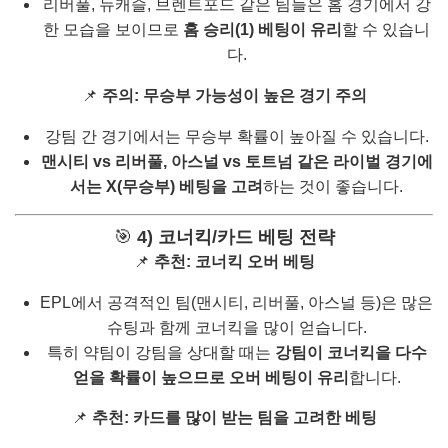
리버풀, 뉴캐슬, 브렌트포드 같은 팀들은 홈 경기에서 강
한 모습을 보이므로
홈 승리(1) 베팅이 유리
할 수 있습니
다.
📌
주의: 무승부 가능성이 높은 경기 주의
강팀 간 경기에서는 무승부 확률이 높아질 수 있습니다.
맨시티 vs 리버풀, 아스널 vs 토트넘 같은 라이벌 경기에
서는 X(무승부) 베팅을 고려
하는 것이 좋습니다.
🎯
4) 코너킥/카드 베팅 전략
📌
추천: 코너킥 오버 베팅
EPL에서 공격적인 팀(맨시티, 리버풀, 아스널 등)은 많은
슈팅과 함께 코너킥을 많이 얻습니다.
특히 약팀이 강팀을 상대할 때는
강팀이 코너킥을 다수
얻을 확률이 높으므로 오버 베팅이 유리
합니다.
📌
추천: 카드를 많이 받는 팀을 고려한 베팅