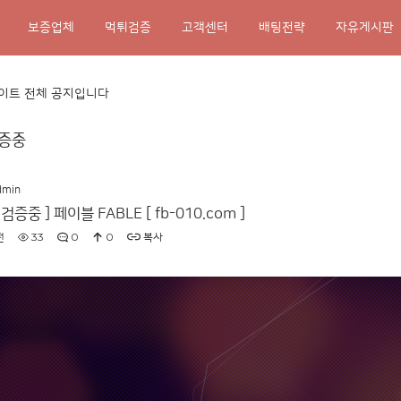
보증업체
먹튀검증
고객센터
배팅전략
자유게시판
이트 전체 공지입니다
증중
dmin
검증중 ] 페이블 FABLE [ fb-010.com ]
전
33
0
0
복사