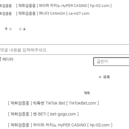
[ 먹튀검증중 ] 하이퍼 카지노 HyPER CASINO [ hp-02.com ]
튀검증중
[ 먹튀검증중 ] 캐나다 CANADA [ ca-nd7.com
튀검증중
0
0
에디터
목록
제목
[ 먹튀검증중 ] 틱톡벳 TikTok Bet [ TikTokBet.com ]
[ 먹튀검증중 ] 벳 BET! [ bet-gogo.com ]
[ 먹튀검증중 ] 하이퍼 카지노 HyPER CASINO [ hp-02.com ]