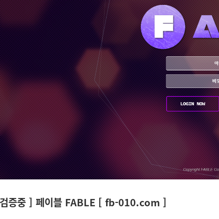
검증중 ] 페이블 FABLE [ fb-010.com ]