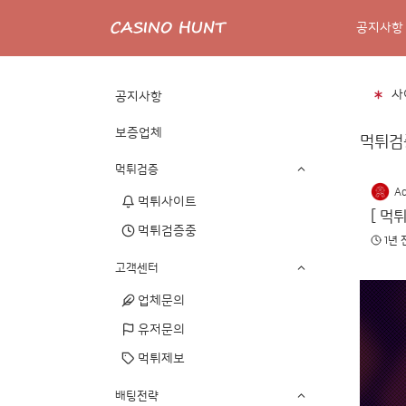
공지사항
사
공지사항
보증업체
먹튀검
먹튀검증
A
먹튀사이트
[ 먹튀
먹튀검증중
1
년 
고객센터
업체문의
유저문의
먹튀제보
배팅전략