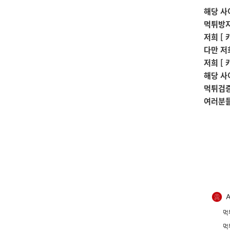
해당 사
먹튀방지
저희 [
다만 저
저희 [
해당 사
먹튀검증
여러분들
먹
먹