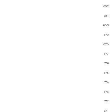
682
681
680
679
678
677
676
675
674
673
672
671