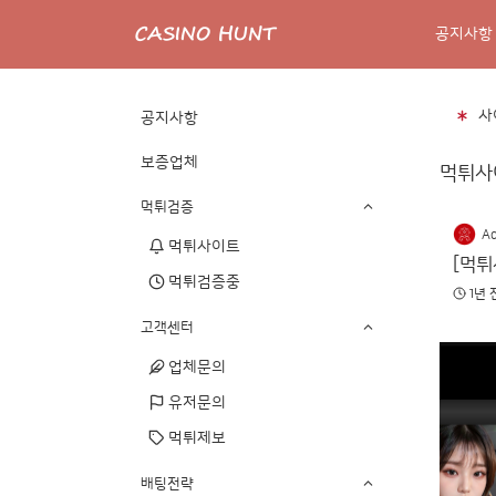
공지사항
사
공지사항
보증업체
먹튀사
먹튀검증
A
먹튀사이트
[먹튀사
먹튀검증중
1
년 
고객센터
업체문의
유저문의
먹튀제보
배팅전략