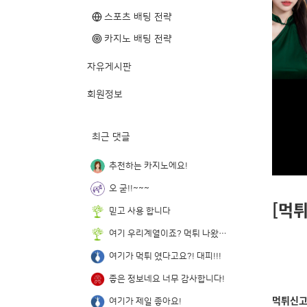
스포츠 배팅 전략
카지노 배팅 전략
자유게시판
회원정보
최근 댓글
추천하는 카지노에요!
오 굳!!~~~
[먹튀
믿고 사용 합니다
여기 우리계열이죠? 먹튀 나왔나요?
여기가 먹튀 였다고요?! 대피!!!
좋은 정보네요 너무 감사합니다!
먹튀신고
여기가 제일 좋아요!