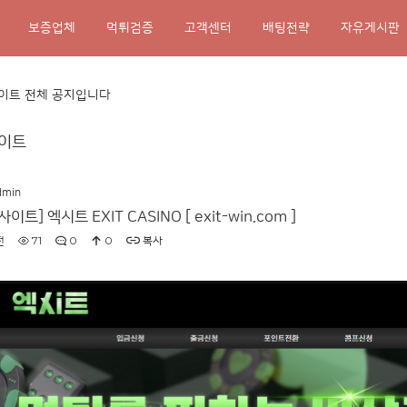
보증업체
먹튀검증
고객센터
배팅전략
자유게시판
이트 전체 공지입니다
이트
dmin
이트] 엑시트 EXIT CASINO [ exit-win.com ]
전
71
0
0
복사