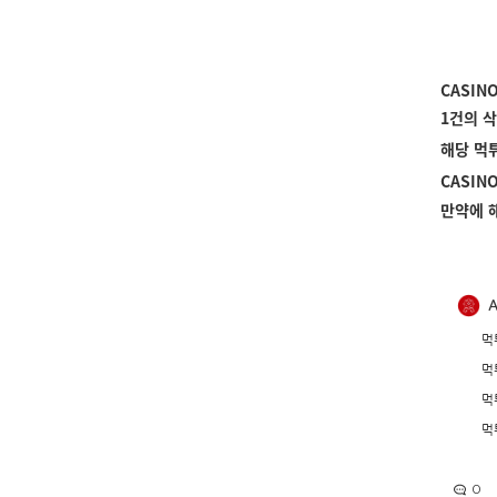
CASI
1건의 
해당 먹
CASI
만약에 
먹
먹
먹
먹
0