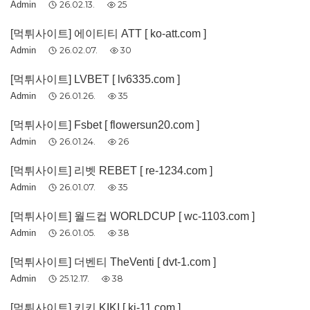
Admin
26.02.13.
25
[먹튀사이트] 에이티티 ATT [ ko-att.com ]
Admin
26.02.07.
30
[먹튀사이트] LVBET [ lv6335.com ]
Admin
26.01.26.
35
[먹튀사이트] Fsbet [ flowersun20.com ]
Admin
26.01.24.
26
[먹튀사이트] 리벳 REBET [ re-1234.com ]
Admin
26.01.07.
35
[먹튀사이트] 월드컵 WORLDCUP [ wc-1103.com ]
Admin
26.01.05.
38
[먹튀사이트] 더벤티 TheVenti [ dvt-1.com ]
Admin
25.12.17.
38
[먹튀사이트] 키키 KIKI [ ki-11.com ]