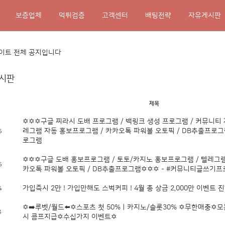
보증업체
먹튀검증
고객센터
배팅전략
자유게시판
이트 전체 공지입니다
시판
제목
✡️✡️✡️구글 찌라시 도배 프로그램 / 백링크 생성 프로그램 / 커뮤니티
6
레그램 자동 홍보프로그램 / 카카오톡 파워볼 오토픽 / DB추출프로그램✡️
로그램
✡️✡️✡️구글 도배 홍보프로그램 / 토토/카지노 홍보프로그램 / 텔레그
5
카오톡 파워볼 오토픽 / DB추출프로그램✡️✡️✡️ - #커뮤니티글쓰기
4
가입즉시 2만 ! 가입만해도 스벅커피 ! 4월 총 상금 2,000만 이벤트 진
✡️➡️루벳/월드⬅️✡️스포츠 첫 50%ㅣ카지노/슬롯30% ✡️무한매충✡
3
시 콤프지급✡️수십가지 이벤트✡️