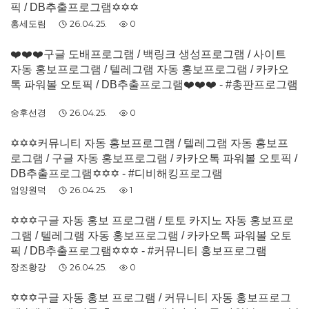
픽 / DB추출프로그램✡️✡️✡️
홍세도림
26.04.25.
0
❤️❤️❤️구글 도배프로그램 / 백링크 생성프로그램 / 사이트
자동 홍보프로그램 / 텔레그램 자동 홍보프로그램 / 카카오
톡 파워볼 오토픽 / DB추출프로그램❤️❤️❤️ - #총판프로그램
숭후선경
26.04.25.
0
✡️✡️✡️커뮤니티 자동 홍보프로그램 / 텔레그램 자동 홍보프
로그램 / 구글 자동 홍보프로그램 / 카카오톡 파워볼 오토픽 /
DB추출프로그램✡️✡️✡️ - #디비해킹프로그램
엄양원덕
26.04.25.
1
✡️✡️✡️구글 자동 홍보 프로그램 / 토토 카지노 자동 홍보프로
그램 / 텔레그램 자동 홍보프로그램 / 카카오톡 파워볼 오토
픽 / DB추출프로그램✡️✡️✡️ - #커뮤니티 홍보프로그램
장조황강
26.04.25.
0
✡️✡️✡️구글 자동 홍보 프로그램 / 커뮤니티 자동 홍보프로그