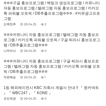
✡️✡️✡️구글 홍보프로그램 / 백링크 생성프로그램 / 커뮤니티
자동 홍보프로그램 / 텔레그램 자동 홍보프로그램 / 카카오
톡 파워볼 오토픽 / DB추출프로그램✡️✡️✡️ - #커뮤광고프로
그램
도백천추
26.04.25.
2
✡️✡️✡️커뮤니티 자동 홍보프로그램 / 텔레그램 자동 홍보프
로그램 / 카카오톡 파워볼 오토픽 / 구글 찌라시 홍보프로그
램 / DB추출프로그램✡️✡️✡️
나우바늬
26.04.25.
0
✡️✡️✡️커뮤니티 자동 홍보프로그램 / 구글 찌라시 홍보프로
그램 / 텔레그램 자동 홍보프로그램 / 카카오톡 파워볼 오토
픽 / DB추출프로그램✡️✡️✡️
직완복승
26.04.25.
1
1등 해외에이전시 KBC 자회사 계열사 안내 !! 『 원커넥트
』『 WBC247 』『 KONE 』
모민제권
26.04.25.
0