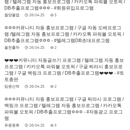
램 / 텔레그램 자동 홍보프로그램 / 카카오톡 파워볼 오토픽 /
DB추출프로그램✡️✡️✡️ - #회원유입프로그램
철양울엽
26.04.25.
3
✡️✡️✡️커뮤니티 자동 홍보프로그램 / 구글 자동 도배프로그
램 /텔레그램 자동 홍보프로그램 / 카카오톡 파워볼 오토픽 /
DB추출프로그램✡️✡️✡️ - #텔레그램DB초대프로그램
을천출차
26.04.25.
2
❤️❤️❤️커뮤니티 자동글쓰기 프로그램 / 텔레그램 자동 홍보
프로그램 / 카카오톡 파워볼 오토픽 / 구글 찌라시 홍보프로
그램 / 구글 백링크 프로그램 / DB추출프로그램❤️❤️❤️ - #토
토총판
임원신박
26.04.25.
2
✡️✡️✡️커뮤니티 자동 홍보프로그램 / 구글 찌라시 프로그램 /
백링크 프로그램 / 텔레그램 자동 홍보프로그램 / 카카오톡
파워볼 오토픽 / DB추출프로그램✡️✡️✡️ - #자동광고 프로그
램
유웅원류
26.04.25.
3