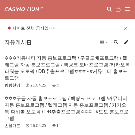
사이트 전체 공지입니다
자유게시판
✡️✡️✡️커뮤니티 자동 홍보프로그램 / 구글도배프로그램 / 텔
레그램 자동 홍보프로그램 / 백링크 도배프로그램 /카카오톡
파워볼 오토픽 / DB추출프로그램✡️✡️✡️ - #커뮤니티 홍보프
로그램
랑량헌양
26.04.25.
0
✡️✡️✡️구글 자동 홍보프로그램 / 백링크 프로그램 /커뮤니티
자동 홍보프로그램 / 텔레그램 자동 홍보프로그램 / 카카오
톡 파워볼 오토픽 / DB추출프로그램✡️✡️✡️ - #토토 홍보프로
그램
손율가분
26.04.25.
1