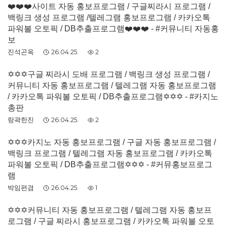
❤️❤️❤️사이트 자동 홍보프로그램 / 구글찌라시 프로그램 /
백링크 생성 프로그램 /텔레그램 홍보프로그램 / 카카오톡
파워볼 오토픽 / DB추출프로그램❤️❤️❤️ - #커뮤니티 자동홍
보
진석곤옥
26.04.25.
2
✡️✡️✡️구글 찌라시 도배 프로그램 / 백링크 생성 프로그램 /
커뮤니티 자동 홍보프로그램 / 텔레그램 자동 홍보프로그램
/ 카카오톡 파워볼 오토픽 / DB추출프로그램✡️✡️✡️ - #카지노
총판
랑곽한진
26.04.25.
2
✡️✡️✡️카지노 자동 홍보프로그램 / 구글 자동 홍보프로그램 /
백링크 프로그램 / 텔레그램 자동 홍보프로그램 / 카카오톡
파워볼 오토픽 / DB추출프로그램✡️✡️✡️ - #커뮤홍보프로그
램
박임편겸
26.04.25.
1
✡️✡️✡️커뮤니티 자동 홍보프로그램 / 텔레그램 자동 홍보프
로그램 / 구글 찌라시 홍보프로그램 / 카카오톡 파워볼 오토