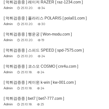
[ 먹튀검증중 ] 레이저 RAZER [ raz-1234.com ]
Admin
25.10.20.
34
[ 먹튀검증중 ] 폴라리스 POLARIS [ pola01.com ]
Admin
25.10.20.
30
[ 먹튀검증중 ] 행운궁 [ Won-modu.com ]
Admin
25.10.20.
19
[ 먹튀검증중 ] 스피드 SPEED [ spd-7575.com ]
Admin
25.10.20.
24
[ 먹튀검증중 ] 코스모 COSMO [ cnr4u.com ]
Admin
25.10.18.
24
[ 먹튀검증중 ] 케이윈 k-win [ kw-001.com ]
Admin
25.10.18.
24
[ 먹튀검증중 ] bet7 [ bet7-777.com ]
Admin
25.10.18.
25