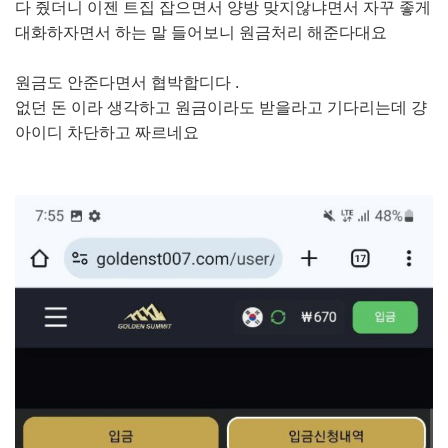
다 줬더니 이젠 트집 잡으면서 양방 맞지않냐면서 자꾸 좋게
대화하자면서 하는 말 들어보니 원금처리 해준다대요
원금도 안준다면서 협박합디다 .
없던 돈 이라 생각하고 원금이라도 받을라고 기다리는데 걍
아이디 차단하고 짜르네요