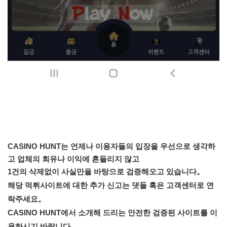
CASINO HUNT는 언제나 이용자들의 입장을 우선으로 생각하
고 업체의 회유나 이익에 흔들리지 않고
1건의 삭제없이 사실만을 바탕으로 검증해오고 있습니다。
해당 먹튀사이트에 대한 추가 신고는 댓들 혹은 고객센터로 연
락주세요。
CASINO HUNT에서 소개해 드리는 안전한 검증된 사이트를 이
용하시기 바랍니다。