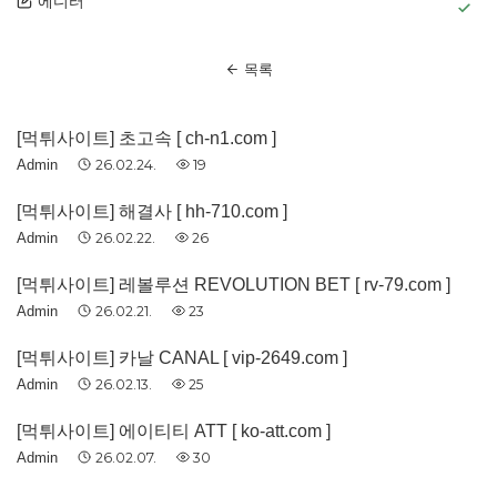
에디터
목록
[먹튀사이트] 초고속 [ ch-n1.com ]
Admin
26.02.24.
19
[먹튀사이트] 해결사 [ hh-710.com ]
Admin
26.02.22.
26
[먹튀사이트] 레볼루션 REVOLUTION BET [ rv-79.com ]
Admin
26.02.21.
23
[먹튀사이트] 카날 CANAL [ vip-2649.com ]
Admin
26.02.13.
25
[먹튀사이트] 에이티티 ATT [ ko-att.com ]
Admin
26.02.07.
30