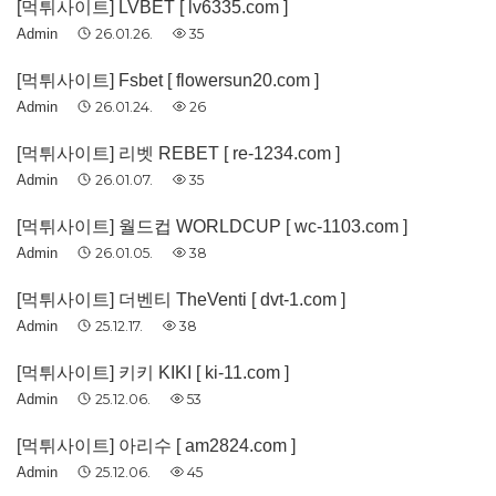
[먹튀사이트] LVBET [ lv6335.com ]
Admin
26.01.26.
35
[먹튀사이트] Fsbet [ flowersun20.com ]
Admin
26.01.24.
26
[먹튀사이트] 리벳 REBET [ re-1234.com ]
Admin
26.01.07.
35
[먹튀사이트] 월드컵 WORLDCUP [ wc-1103.com ]
Admin
26.01.05.
38
[먹튀사이트] 더벤티 TheVenti [ dvt-1.com ]
Admin
25.12.17.
38
[먹튀사이트] 키키 KIKI [ ki-11.com ]
Admin
25.12.06.
53
[먹튀사이트] 아리수 [ am2824.com ]
Admin
25.12.06.
45