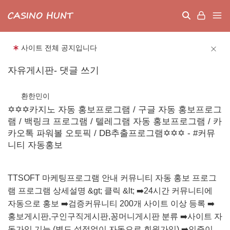
사이트 전체 공지입니다
자유게시판- 댓글 쓰기
환한민이
✡️✡️✡️카지노 자동 홍보프로그램 / 구글 자동 홍보프로그
램 / 백링크 프로그램 / 텔레그램 자동 홍보프로그램 / 카
카오톡 파워볼 오토픽 / DB추출프로그램✡️✡️✡️ - #커뮤
니티 자동홍보
TTSOFT 마케팅프로그램 안내 커뮤니티 자동 홍보 프로그
램 프로그램 상세설명 &gt; 클릭 &lt; ➡️24시간 커뮤니티에
자동으로 홍보 ➡️검증커뮤니티 200개 사이트 이상 등록 ➡️
홍보게시판,구인구직게시판,꽁머니게시판 분류 ➡️사이트 자
동가입 기능 (별도 설정없이 자동으로 회원가입) ➡️인증이