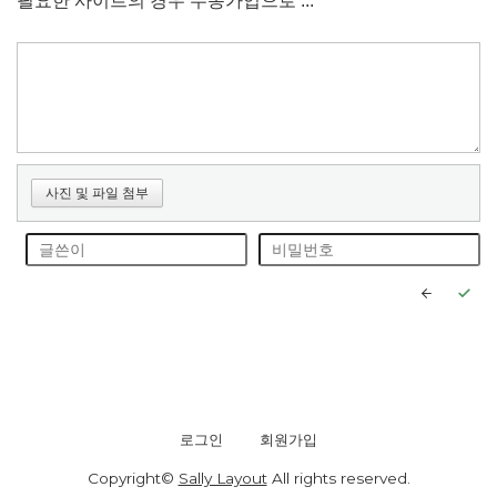
필요한 사이트의 경우 수동가입으로 ...
사진 및 파일 첨부
로그인
회원가입
Copyright©
Sally Layout
All rights reserved.