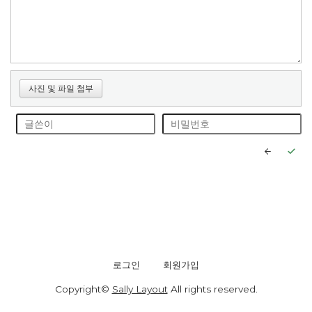
사진 및 파일 첨부
로그인
회원가입
Copyright©
Sally Layout
All rights reserved.