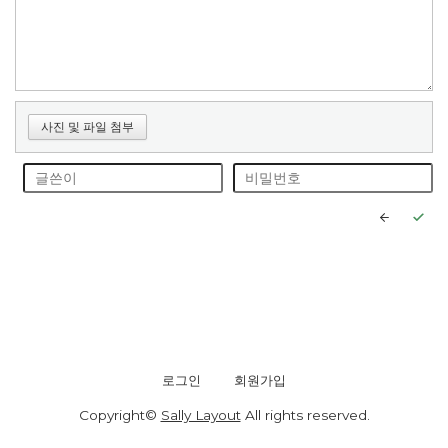
사진 및 파일 첨부
로그인
회원가입
Copyright©
Sally Layout
All rights reserved.