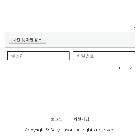
사진 및 파일 첨부
로그인
회원가입
Copyright©
Sally Layout
All rights reserved.